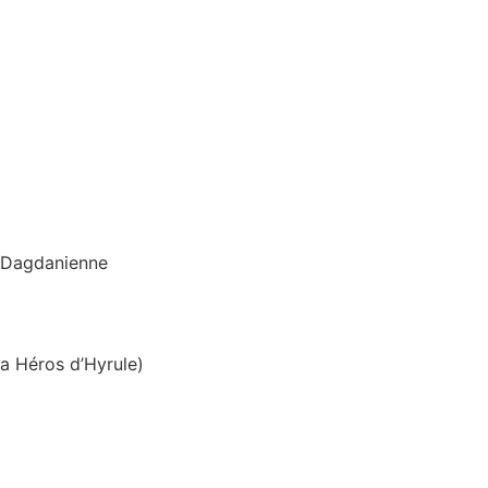
n Dagdanienne
a Héros d’Hyrule)