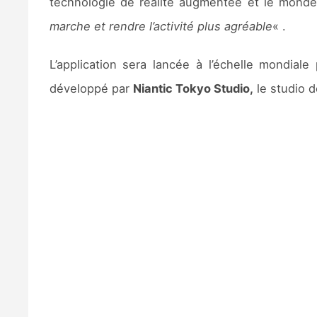
technologie de réalité augmentée et le monde
marche et rendre l’activité plus agréable
« .
L’application sera lancée à l’échelle mondial
développé par
Niantic Tokyo Studio,
le studio 