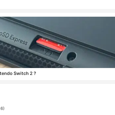
tendo Switch 2 ?
26)