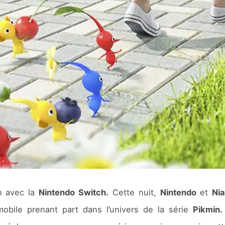
en avec la
Nintendo Switch.
Cette nuit,
Nintendo
et
Nia
bile prenant part dans l’univers de la série
Pikmin.