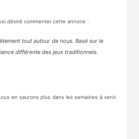
ussi désiré commenter cette annone :
ètement tout autour de nous. Basé sur le
nce différente des jeux traditionnels.
 nous en saurons plus dans les semaines à venir.