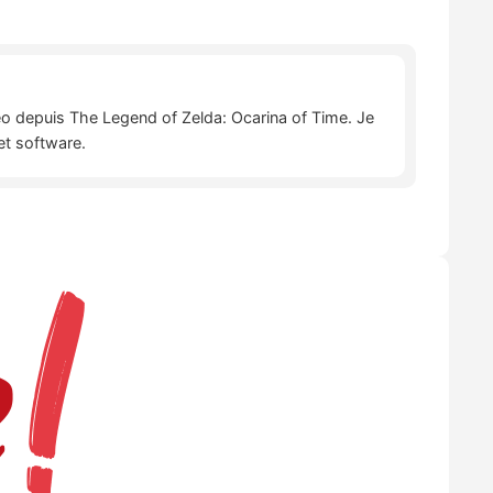
déo depuis The Legend of Zelda: Ocarina of Time. Je
et software.