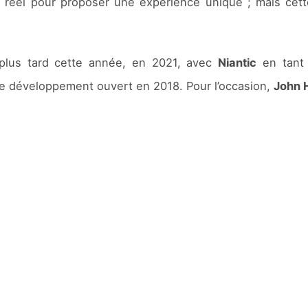
 réel pour proposer une expérience unique ; mais cet
e plus tard cette année, en 2021, avec
Niantic
en tant q
de développement ouvert en 2018. Pour l’occasion,
John 