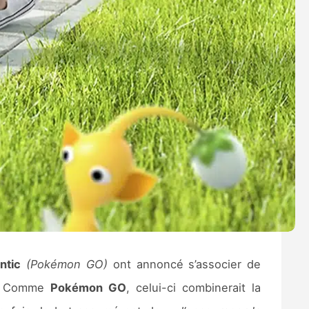
ntic
(Pokémon GO)
ont annoncé s’associer de
Comme
Pokémon GO
, celui-ci combinerait la