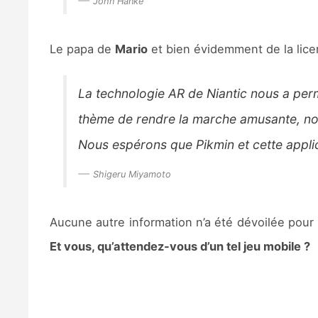
John Hanke
Le papa de
Mario
et bien évidemment de la lic
La technologie AR de Niantic nous a per
thème de rendre la marche amusante, notr
Nous espérons que Pikmin et cette applic
Shigeru Miyamoto
Aucune autre information n’a été dévoilée pour 
Et vous, qu’attendez-vous d’un tel jeu mobile ?