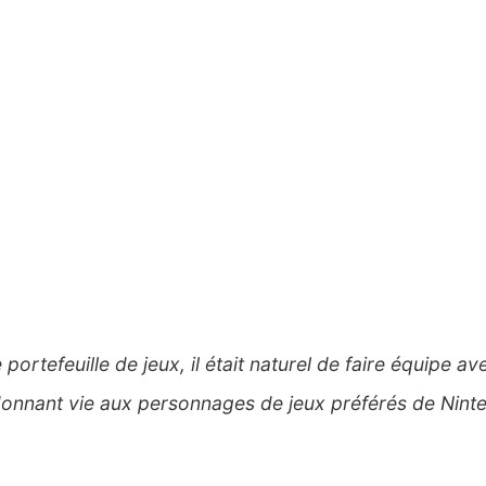
 portefeuille de jeux, il était naturel de faire équip
 donnant vie aux personnages de jeux préférés de Nint