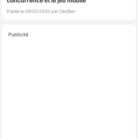
concurrence et le jeu mobile
Publié le 09/02/2020
par DesBen
Publicité