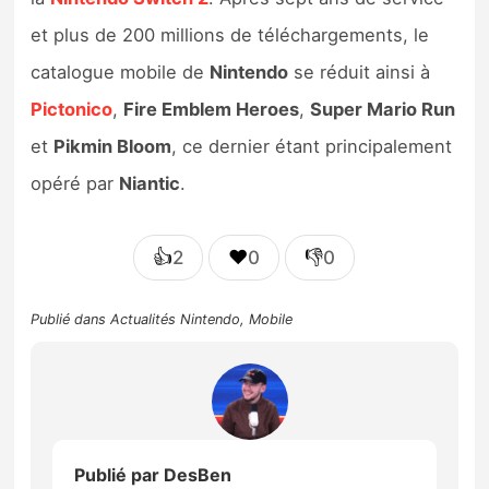
et plus de 200 millions de téléchargements, le
catalogue mobile de
Nintendo
se réduit ainsi à
Pictonico
,
Fire Emblem Heroes
,
Super Mario Run
et
Pikmin Bloom
, ce dernier étant principalement
opéré par
Niantic
.
👍
❤️
👎
2
0
0
Publié dans
Actualités Nintendo
,
Mobile
Publié par
DesBen