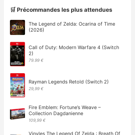
🛒 Précommandes les plus attendues
The Legend of Zelda: Ocarina of Time
(2026)
Call of Duty: Modern Warfare 4 (Switch
2)
79.99 €
Rayman Legends Retold (Switch 2)
29,99 €
Fire Emblem: Fortune’s Weave –
Collection Dagdanienne
109,99 €
Vinyles The Legend Of Zelda : Breath Of