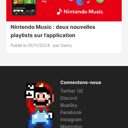
Nintendo Music : deux nouvelles
playlists sur l’application
Publié le 05/11/2024
·
par Dams
Connectons-nous
Twitter (X)
Discord
BlueSky
Facebook
Instagram
Mastodon