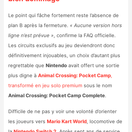
Le point qui fâche fortement reste l’absence de
plan B après la fermeture.
« Aucune version hors
ligne n’est prévue »
, confirme la FAQ officielle.
Les circuits exclusifs au jeu deviendront donc
définitivement injouables, un choix d’autant plus
regrettable que
Nintendo
avait offert une sortie
plus digne à
Animal Crossing: Pocket Camp
,
transformé en jeu solo premium
sous le nom
Animal Crossing: Pocket Camp Complete
.
Difficile de ne pas y voir une volonté d’orienter
les joueurs vers
Mario Kart World
, locomotive de
la
Nintendo Switch 2
. Après sept ans de service