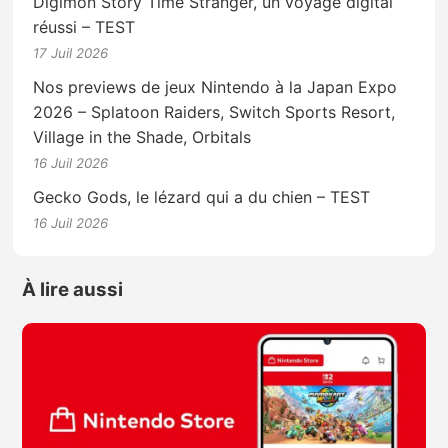
Digimon Story Time Stranger, un voyage digital
réussi – TEST
17 Juil 2026
Nos previews de jeux Nintendo à la Japan Expo
2026 – Splatoon Raiders, Switch Sports Resort,
Village in the Shade, Orbitals
16 Juil 2026
Gecko Gods, le lézard qui a du chien – TEST
16 Juil 2026
À lire aussi