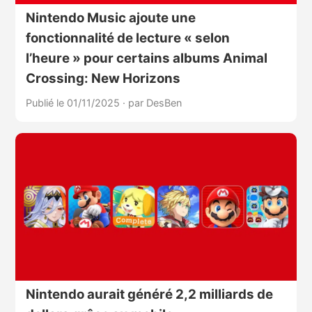
Nintendo Music ajoute une
fonctionnalité de lecture « selon
l’heure » pour certains albums Animal
Crossing: New Horizons
Publié le 01/11/2025
·
par DesBen
Nintendo aurait généré 2,2 milliards de