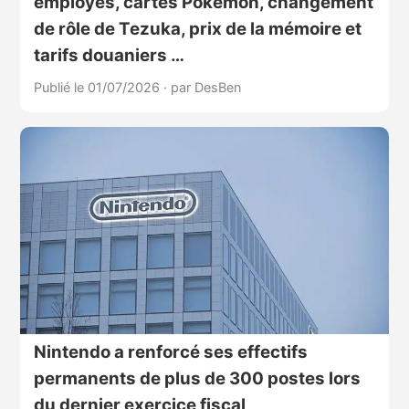
employés, cartes Pokémon, changement
de rôle de Tezuka, prix de la mémoire et
tarifs douaniers …
Publié le 01/07/2026
·
par DesBen
Nintendo a renforcé ses effectifs
permanents de plus de 300 postes lors
du dernier exercice fiscal