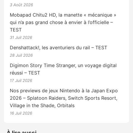
3 Août 2026
Mobapad Chitu2 HD, la manette « mécanique »
qui n’a pas grand chose à envier à l’officielle –
TEST
31 Juil 2026
Denshattack!, les aventuriers du rail – TEST
28 Juil 2026
Digimon Story Time Stranger, un voyage digital
réussi – TEST
17 Juil 2026
Nos previews de jeux Nintendo à la Japan Expo
2026 – Splatoon Raiders, Switch Sports Resort,
Village in the Shade, Orbitals
16 Juil 2026
À lire aussi