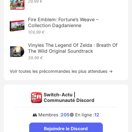
29,99 €
Fire Emblem: Fortune’s Weave –
Collection Dagdanienne
109,99 €
Vinyles The Legend Of Zelda : Breath Of
The Wild Original Soundtrack
39.99 €
Voir toutes les précommandes les plus attendues →
Switch-Actu |
Communauté Discord
👥 Membres :
205
🟢 En ligne :
12
Rejoindre le Discord