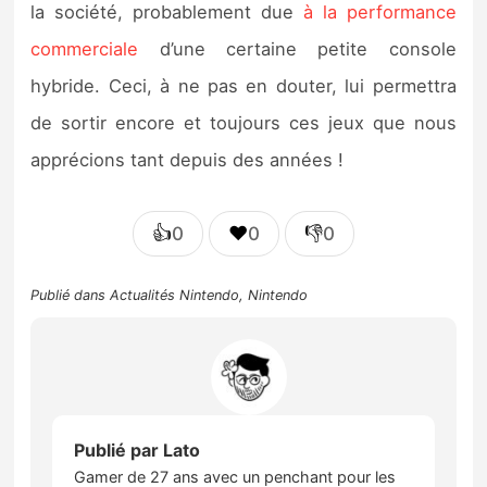
la société, probablement due
à la performance
commerciale
d’une certaine petite console
hybride. Ceci, à ne pas en douter, lui permettra
de sortir encore et toujours ces jeux que nous
apprécions tant depuis des années !
👍
❤️
👎
0
0
0
Publié dans
Actualités Nintendo
,
Nintendo
Publié par
Lato
Gamer de 27 ans avec un penchant pour les