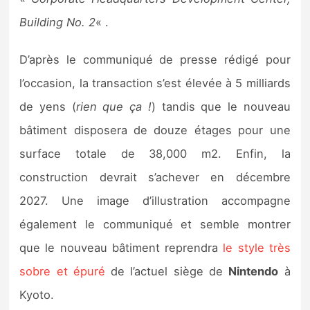
Sorties de jeux
Building No. 2
« .
Bons plans
D’après le communiqué de presse rédigé pour
l’occasion, la transaction s’est élevée à 5 milliards
Guides
de yens (
rien que ça !
) tandis que le nouveau
bâtiment disposera de douze étages pour une
surface totale de 38,000 m2. Enfin, la
construction devrait s’achever en décembre
2027. Une image d’illustration accompagne
également le communiqué et semble montrer
que le nouveau bâtiment reprendra
le style très
sobre et épuré
de l’actuel siège de
Nintendo
à
Kyoto.