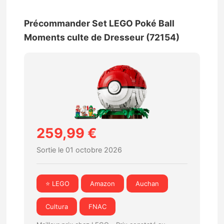
Précommander Set LEGO Poké Ball
Moments culte de Dresseur (72154)
259,99 €
Sortie le 01 octobre 2026
⭐ LEGO
Amazon
Auchan
Cultura
FNAC