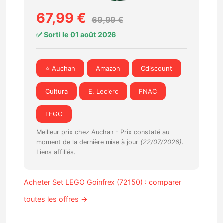
67,99 €
69,99 €
✅ Sorti le 01 août 2026
⭐ Auchan
Amazon
Cdiscount
Cultura
E. Leclerc
FNAC
LEGO
Meilleur prix chez Auchan -
Prix constaté au
moment de la dernière mise à jour
(22/07/2026)
.
Liens affiliés.
Acheter Set LEGO Goinfrex (72150) : comparer
toutes les offres →