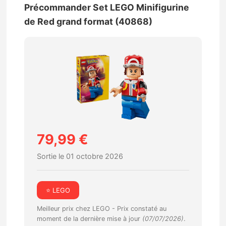
Précommander Set LEGO Minifigurine
de Red grand format (40868)
79,99 €
Sortie le 01 octobre 2026
⭐ LEGO
Meilleur prix chez LEGO -
Prix constaté au
moment de la dernière mise à jour
(07/07/2026)
.