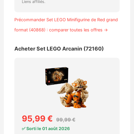
Liens affiliés.
Précommander Set LEGO Minifigurine de Red grand
format (40868) : comparer toutes les offres →
Acheter Set LEGO Arcanin (72160)
95,99 €
99,99 €
✅ Sorti le 01 août 2026