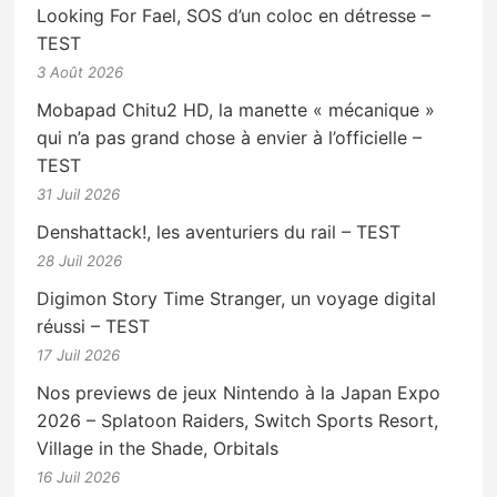
Looking For Fael, SOS d’un coloc en détresse –
TEST
3 Août 2026
Mobapad Chitu2 HD, la manette « mécanique »
qui n’a pas grand chose à envier à l’officielle –
TEST
31 Juil 2026
Denshattack!, les aventuriers du rail – TEST
28 Juil 2026
Digimon Story Time Stranger, un voyage digital
réussi – TEST
17 Juil 2026
Nos previews de jeux Nintendo à la Japan Expo
2026 – Splatoon Raiders, Switch Sports Resort,
Village in the Shade, Orbitals
16 Juil 2026