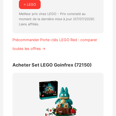
⭐ LEGO
Meilleur prix chez LEGO -
Prix constaté au
moment de la dernière mise à jour
(07/07/2026)
.
Liens affiliés.
Précommander Porte-clés LEGO Red : comparer
toutes les offres →
Acheter Set LEGO Goinfrex (72150)