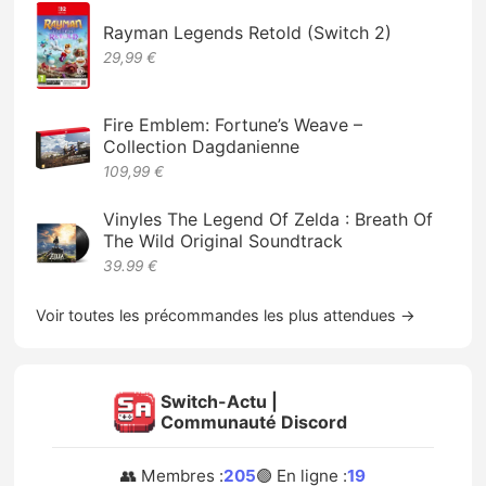
Rayman Legends Retold (Switch 2)
29,99 €
Fire Emblem: Fortune’s Weave –
Collection Dagdanienne
109,99 €
Vinyles The Legend Of Zelda : Breath Of
The Wild Original Soundtrack
39.99 €
Voir toutes les précommandes les plus attendues →
Switch-Actu |
Communauté Discord
👥 Membres :
205
🟢 En ligne :
19