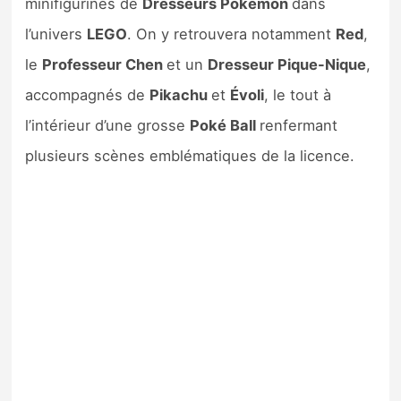
minifigurines de
Dresseurs Pokémon
dans
l’univers
LEGO
. On y retrouvera notamment
Red
,
le
Professeur Chen
et un
Dresseur Pique-Nique
,
accompagnés de
Pikachu
et
Évoli
, le tout à
l’intérieur d’une grosse
Poké Ball
renfermant
plusieurs scènes emblématiques de la licence.