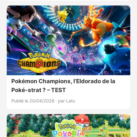
Pokémon Champions, l’Eldorado de la
Poké-strat ? – TEST
Publié le 20/04/2026
·
par Lato