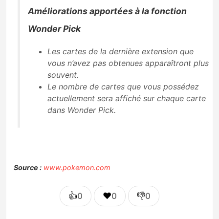
Améliorations apportées à la fonction
Wonder Pick
Les cartes de la dernière extension que
vous n’avez pas obtenues apparaîtront plus
souvent.
Le nombre de cartes que vous possédez
actuellement sera affiché sur chaque carte
dans Wonder Pick.
Source :
www.pokemon.com
👍
❤️
👎
0
0
0