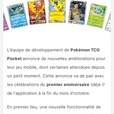
Nintendo Direct
Tests et previews
Tests de jeux
L'équipe de développement de
Pokémon TCG
Tests d’accessoires
Pocket
annonce de nouvelles améliorations pour
Autres tests
leur jeu mobile, dont certaines attendues depuis
Previews
un petit moment. Cette annonce va de pair avec
les célébrations du
premier anniversaire
(déjà !)
Précommandes
de l'application à la fin du mois d'octobre.
Précommandes jeux Switch 2
En premier lieu, une nouvelle fonctionnalité de