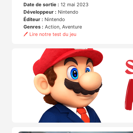
Date de sortie :
12 mai 2023
Développeur :
Nintendo
Éditeur :
Nintendo
Genres :
Action, Aventure
🖊️ Lire notre test du jeu