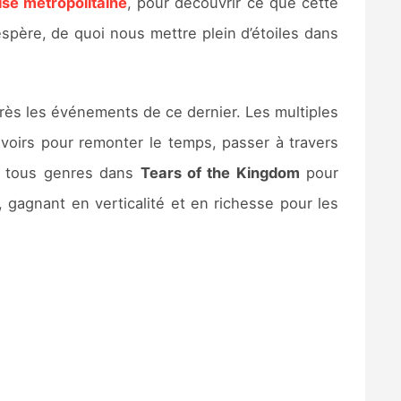
ise métropolitaine
, pour découvrir ce que cette
’espère, de quoi nous mettre plein d’étoiles dans
rès les événements de ce dernier. Les multiples
voirs pour remonter le temps, passer à travers
en tous genres dans
Tears of the Kingdom
pour
, gagnant en verticalité et en richesse pour les