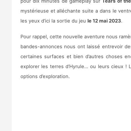
pour dix minutes de gameplay sur
Tears of th
mystérieuse et alléchante suite a dans le ventre
les yeux d’ici la sortie du jeu
le 12 mai 2023
.
Pour rappel, cette nouvelle aventure nous ra
bandes-annonces nous ont laissé entrevoir des
certaines surfaces et bien d’autres choses e
explorer les terres d’Hyrule… ou leurs cieux !
options d’exploration.