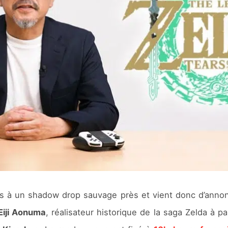
s à un shadow drop sauvage près et vient donc d’annon
Eiji Aonuma
, réalisateur historique de la saga Zelda à par