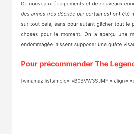
De nouveaux équipements et de nouveaux ennemi
des armes très décriée par certain·es)
ont été m
sur tout cela, sans pour autant gâcher tout le p
choses pour le moment. On a aperçu une mom
endommagée laissent supposer une quête visant
Pour précommander The Legend 
[winamaz listsimple= »B0BVW3SJMF » align= »c