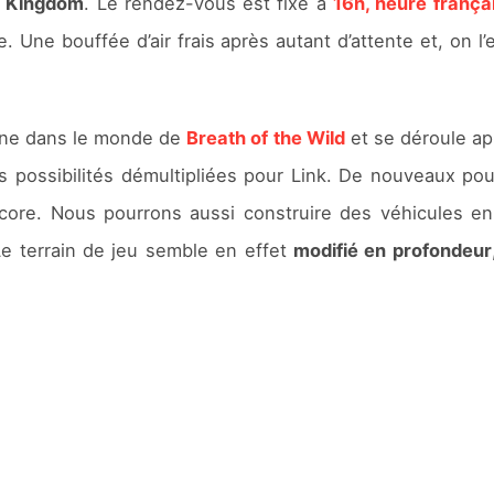
e Kingdom
. Le rendez-vous est fixé à
16h, heure frança
. Une bouffée d’air frais après autant d’attente et, on l
mène dans le monde de
Breath of the Wild
et se déroule ap
 possibilités démultipliées pour Link. De nouveaux pou
ncore. Nous pourrons aussi construire des véhicules 
 Le terrain de jeu semble en effet
modifié en profondeur