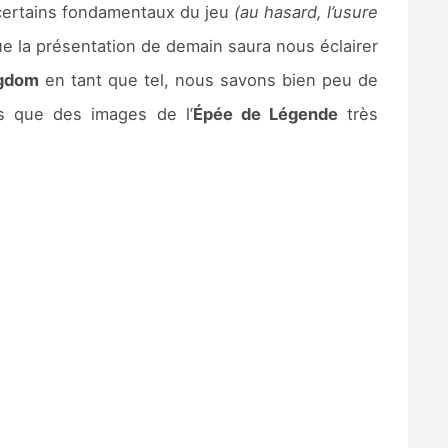
 certains fondamentaux du jeu
(au hasard, l’usure
e la présentation de demain saura nous éclairer
ngdom
en tant que tel, nous savons bien peu de
s que des images de l’
Épée de Légende
très