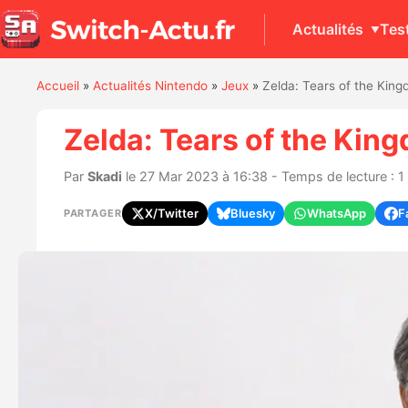
Actualités
Tes
Accueil
»
Actualités Nintendo
»
Jeux
»
Zelda: Tears of the Kin
Zelda: Tears of the Ki
Par
Skadi
le 27 Mar 2023 à 16:38 - Temps de lecture : 1
X/Twitter
Bluesky
WhatsApp
F
PARTAGER