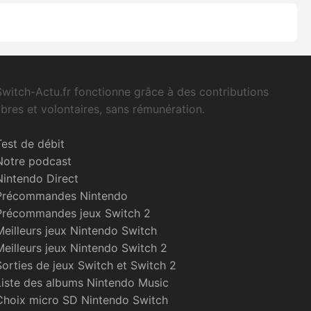
Switch-Actu.fr fonctionne grâce à des contributions
libres et volontaires, sans rémunération.
Test de débit
Notre podcast
Nintendo Direct
Précommandes Nintendo
Précommandes jeux Switch 2
Meilleurs jeux Nintendo Switch
Meilleurs jeux Nintendo Switch 2
Sorties de jeux Switch et Switch 2
Liste des albums Nintendo Music
Choix micro SD Nintendo Switch