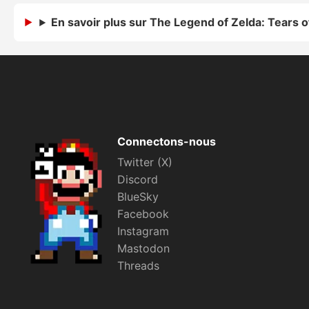
En savoir plus sur The Legend of Zelda: Tears 
Connectons-nous
Twitter (X)
Discord
BlueSky
Facebook
Instagram
Mastodon
Threads