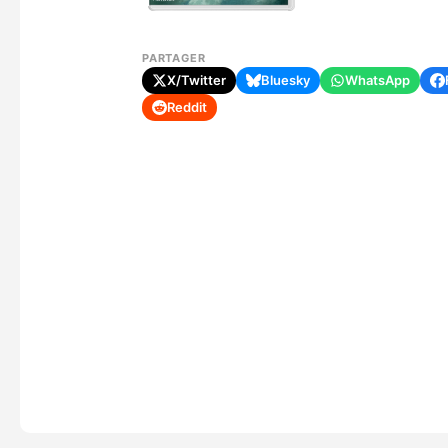
PARTAGER
X/Twitter
Bluesky
WhatsApp
Reddit