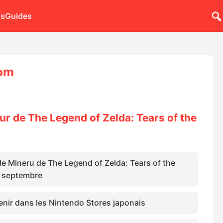
ns
Guides
dom
our de The Legend of Zelda: Tears of the
de Mineru de The Legend of Zelda: Tears of the
n septembre
enir dans les Nintendo Stores japonais