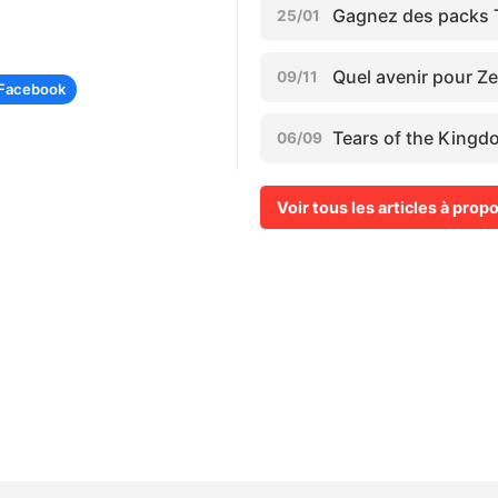
Gagnez des packs 
25/01
Quel avenir pour Z
09/11
Facebook
Tears of the Kingd
06/09
Voir tous les articles à pro