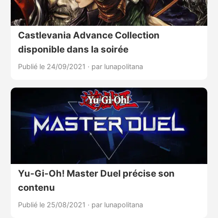
Castlevania Advance Collection
disponible dans la soirée
Publié le 24/09/2021
·
par lunapolitana
Yu-Gi-Oh! Master Duel précise son
contenu
Publié le 25/08/2021
·
par lunapolitana