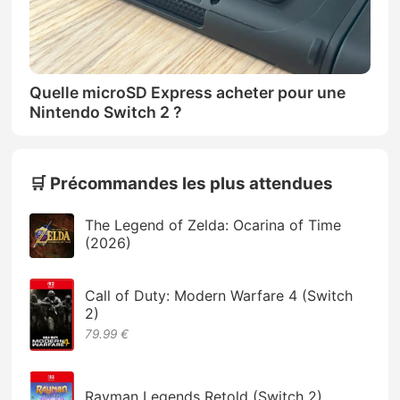
Quelle microSD Express acheter pour une
Nintendo Switch 2 ?
🛒 Précommandes les plus attendues
The Legend of Zelda: Ocarina of Time
(2026)
Call of Duty: Modern Warfare 4 (Switch
2)
79.99 €
Rayman Legends Retold (Switch 2)