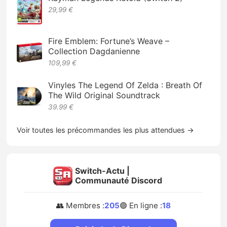
29,99 €
Fire Emblem: Fortune’s Weave –
Collection Dagdanienne
109,99 €
Vinyles The Legend Of Zelda : Breath Of
The Wild Original Soundtrack
39.99 €
Voir toutes les précommandes les plus attendues →
Switch-Actu |
Communauté Discord
👥 Membres :
205
🟢 En ligne :
18