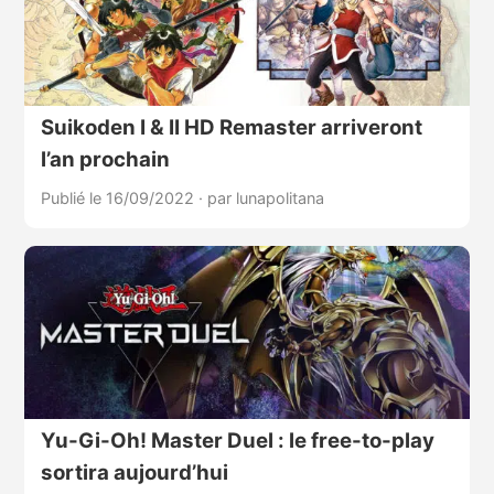
Suikoden I & II HD Remaster arriveront
l’an prochain
Publié le 16/09/2022
·
par lunapolitana
Yu-Gi-Oh! Master Duel : le free-to-play
sortira aujourd’hui