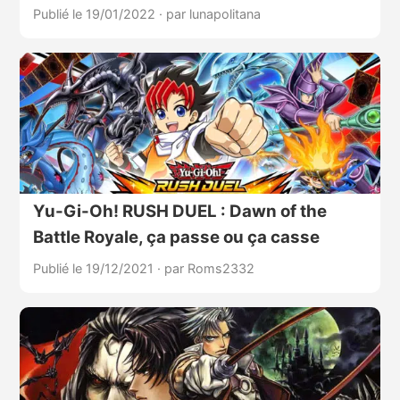
Publié le 19/01/2022
·
par lunapolitana
Yu-Gi-Oh! RUSH DUEL : Dawn of the
Battle Royale, ça passe ou ça casse
Publié le 19/12/2021
·
par Roms2332