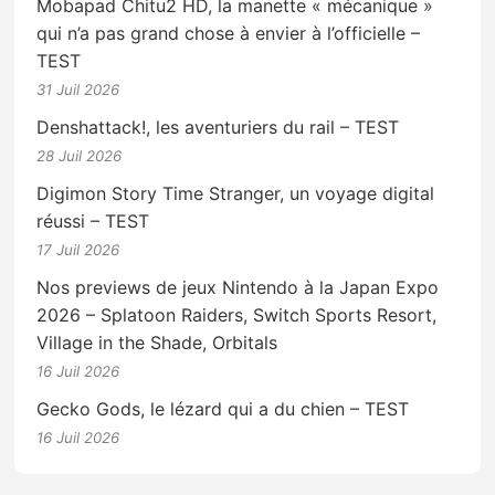
Mobapad Chitu2 HD, la manette « mécanique »
qui n’a pas grand chose à envier à l’officielle –
TEST
31 Juil 2026
Denshattack!, les aventuriers du rail – TEST
28 Juil 2026
Digimon Story Time Stranger, un voyage digital
réussi – TEST
17 Juil 2026
Nos previews de jeux Nintendo à la Japan Expo
2026 – Splatoon Raiders, Switch Sports Resort,
Village in the Shade, Orbitals
16 Juil 2026
Gecko Gods, le lézard qui a du chien – TEST
16 Juil 2026