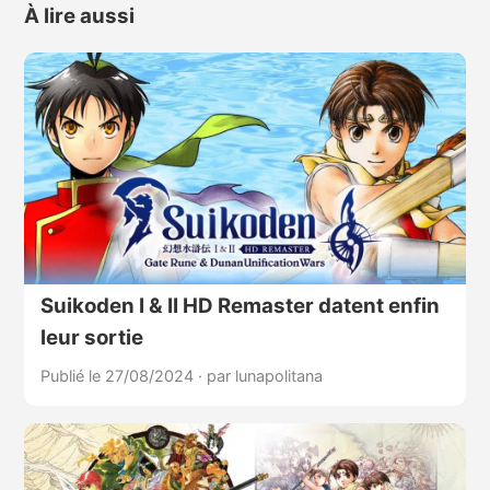
À lire aussi
Suikoden I & II HD Remaster datent enfin
leur sortie
Publié le 27/08/2024
·
par lunapolitana