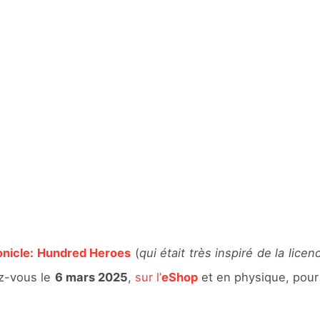
onicle: Hundred Heroes
(
qui était très inspiré de la lice
ez-vous le
6 mars 2025
,
sur l’
eShop
et en physique, pour 