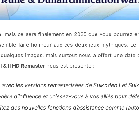
ée, mais ce sera finalement en 2025 que vous pourrez e
semble faire honneur aux ces deux jeux mythiques. Le
quelques images, mais surtout nous a offert une date de
I & II HD Remaster
nous est présenté :
 avec les versions remasterisées de Suikoden I et Suiko
ère d’influence et unissez-vous à vos alliés pour défe
fitez des nouvelles fonctions d’assistance comme l’auto