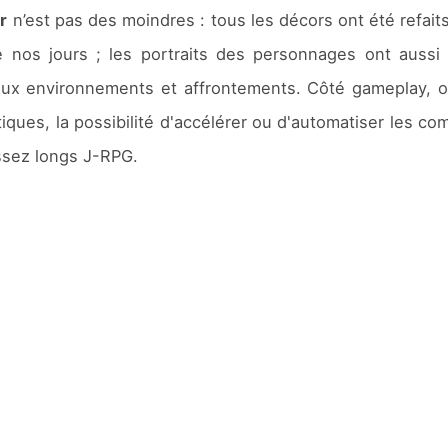
r
n’est pas des moindres : tous les décors ont été refait
e nos jours ; les portraits des personnages ont aussi
ux environnements et affrontements. Côté gameplay, on
iques, la possibilité d'accélérer ou d'automatiser les com
ssez longs J-RPG.