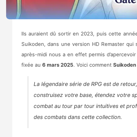
Ils auraient dû sortir en 2023, puis cette ann
Suikoden, dans une version HD Remaster qui 
après-midi nous a en effet permis d’apercevoir 
fixée au
6 mars 2025
. Voici comment
Suikoden 
La légendaire série de RPG est de retour,
construisez votre base, étendez votre sph
combat au tour par tour intuitives et pro
des combats dans cette collection.