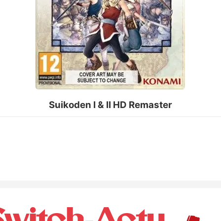
Suikoden I & II HD Remaster