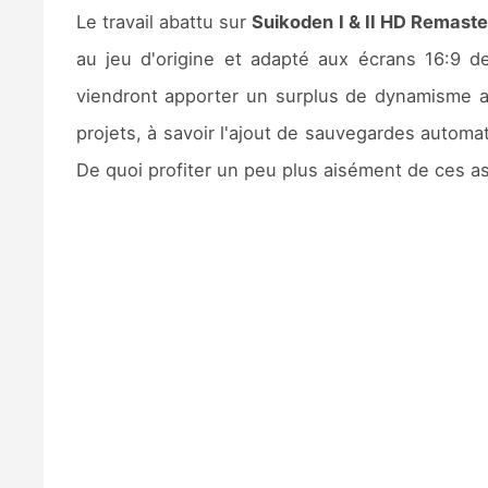
Le travail abattu sur
Suikoden I & II HD Remaste
au jeu d'origine et adapté aux écrans 16:9 d
viendront apporter un surplus de dynamisme a
projets, à savoir l'ajout de sauvegardes automat
De quoi profiter un peu plus aisément de ces a