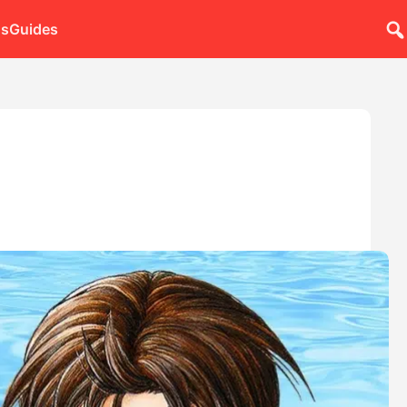
ns
Guides