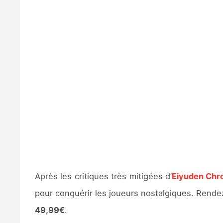
Après les critiques très mitigées d’
Eiyuden Chr
pour conquérir les joueurs nostalgiques. Rend
49,99€
.