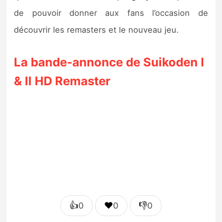
de pouvoir donner aux fans l’occasion de
découvrir les remasters et le nouveau jeu.
La bande-annonce de Suikoden I
& II HD Remaster
👍
❤️
👎
0
0
0