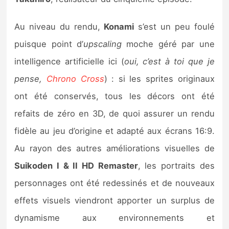
Sorties de jeux
Au niveau du rendu,
Konami
s’est un peu foulé
Bons plans
puisque point d’
upscaling
moche géré par une
intelligence artificielle ici (
oui, c’est à toi que je
Guides
pense,
Chrono Cross
) : si les sprites originaux
ont été conservés, tous les décors ont été
refaits de zéro en 3D, de quoi assurer un rendu
fidèle au jeu d’origine et adapté aux écrans 16:9.
Au rayon des autres améliorations visuelles de
Suikoden I & II HD Remaster
, les portraits des
personnages ont été redessinés et de nouveaux
effets visuels viendront apporter un surplus de
dynamisme aux environnements et