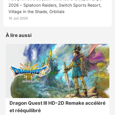
2026 – Splatoon Raiders, Switch Sports Resort,
Village in the Shade, Orbitals
16 Juil 2026
À lire aussi
Dragon Quest III HD-2D Remake accéléré
et rééquilibré