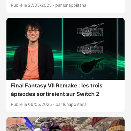
Publié le 27/05/2025
·
par lunapolitana
Final Fantasy VII Remake : les trois
épisodes sortiraient sur Switch 2
Publié le 06/05/2025
·
par lunapolitana