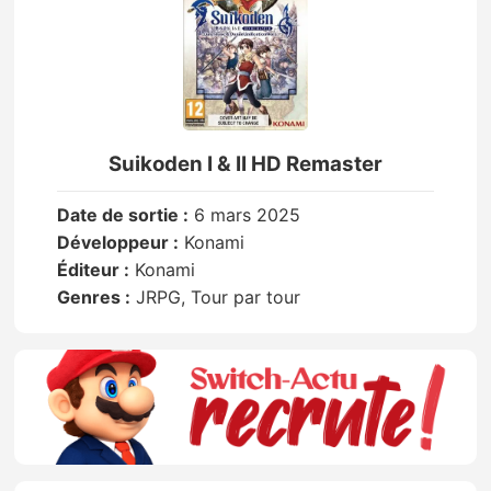
Suikoden I & II HD Remaster
Date de sortie :
6 mars 2025
Développeur :
Konami
Éditeur :
Konami
Genres :
JRPG, Tour par tour