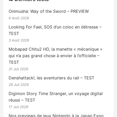
Onimusha: Way of the Sword – PREVIEW
6 Août 2026
Looking For Fael, SOS d’un coloc en détresse –
TEST
3 Août 2026
Mobapad Chitu2 HD, la manette « mécanique »
qui n’a pas grand chose à envier à l’officielle –
TEST
31 Juil 2026
Denshattack!, les aventuriers du rail – TEST
28 Juil 2026
Digimon Story Time Stranger, un voyage digital
réussi – TEST
17 Juil 2026
Nos previews de jeux Nintendo à la Japan Expo