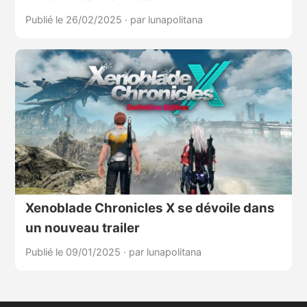
Publié le 26/02/2025
·
par lunapolitana
Xenoblade Chronicles X se dévoile dans
un nouveau trailer
Publié le 09/01/2025
·
par lunapolitana