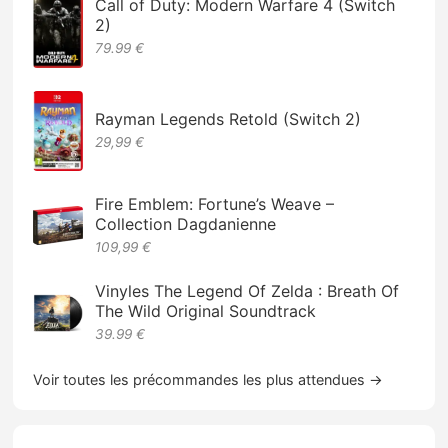
Call of Duty: Modern Warfare 4 (Switch
2)
79.99 €
Rayman Legends Retold (Switch 2)
29,99 €
Fire Emblem: Fortune’s Weave –
Collection Dagdanienne
109,99 €
Vinyles The Legend Of Zelda : Breath Of
The Wild Original Soundtrack
39.99 €
Voir toutes les précommandes les plus attendues →