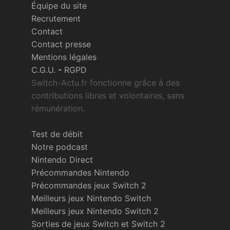
Équipe du site
Recrutement
Contact
Contact presse
Mentions légales
C.G.U.
-
RGPD
Switch-Actu.fr fonctionne grâce à des
contributions libres et volontaires, sans
rémunération.
Test de débit
Notre podcast
Nintendo Direct
Précommandes Nintendo
Précommandes jeux Switch 2
Meilleurs jeux Nintendo Switch
Meilleurs jeux Nintendo Switch 2
Sorties de jeux Switch et Switch 2