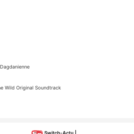
n Dagdanienne
he Wild Original Soundtrack
Switch-Actu |