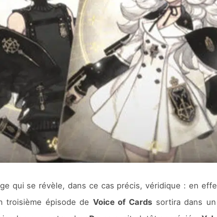
ge qui se révèle, dans ce cas précis, véridique : en effet
n troisième épisode de
Voice of Cards
sortira dans u