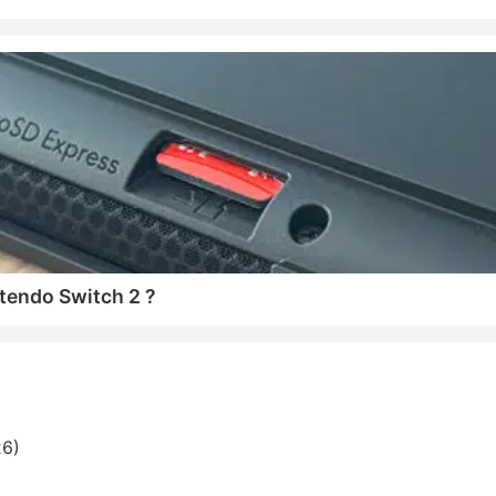
tendo Switch 2 ?
26)