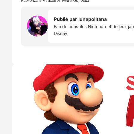
Publié dans
Actualités Nintendo
,
Jeux
Publié par
lunapolitana
Fan de consoles Nintendo et de jeux japo
Disney.