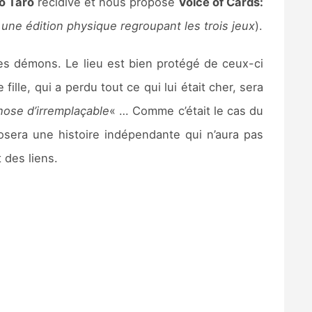
o Taro
récidive et nous propose
Voice of Cards:
 une édition physique regroupant les trois jeux
).
les démons. Le lieu est bien protégé de ceux-ci
ille, qui a perdu tout ce qui lui était cher, sera
ose d’irremplaçable
« … Comme c’était le cas du
sera une histoire indépendante qui n’aura pas
 des liens.