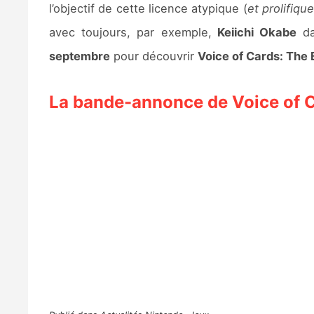
l’objectif de cette licence atypique (
et prolifiqu
avec toujours, par exemple,
Keiichi Okabe
da
septembre
pour découvrir
Voice of Cards: The 
La bande-annonce de Voice of C