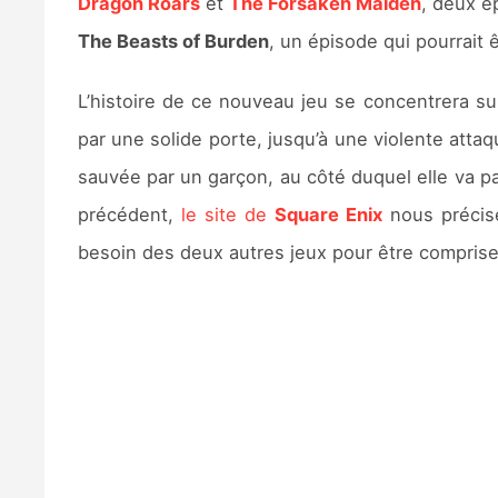
Dragon Roars
et
The Forsaken Maiden
, deux é
The Beasts of Burden
, un épisode qui pourrait êt
L’histoire de ce nouveau jeu se concentrera su
par une solide porte, jusqu’à une violente attaqu
sauvée par un garçon, au côté duquel elle va pa
précédent,
le site de
Square Enix
nous précis
besoin des deux autres jeux pour être comprise,