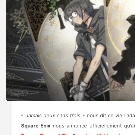
«
Jamais deux sans trois
» nous dit ce vieil ada
Square Enix
nous annonce officiellement qu’u