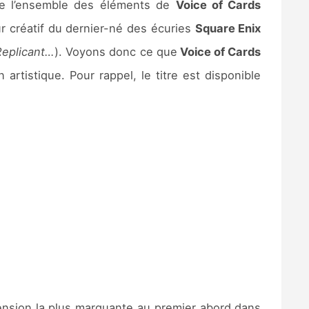
sque l’ensemble des éléments de
Voice of Cards
ur créatif du dernier-né des écuries
Square Enix
Replicant…
). Voyons donc ce que
Voice of Cards
 artistique. Pour rappel, le titre est disponible
mension la plus marquante au premier abord dans