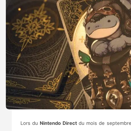
Lors du
Nintendo Direct
du mois de septembr