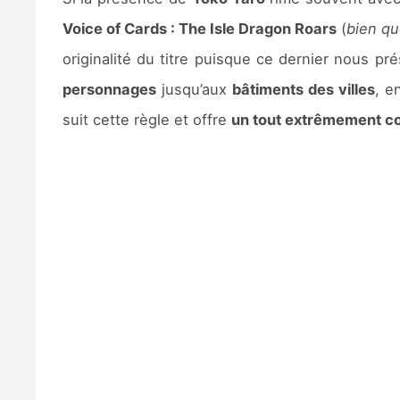
Voice of Cards : The Isle Dragon Roars
(
bien qu
originalité du titre puisque ce dernier nous p
personnages
jusqu’aux
bâtiments des villes
, e
suit cette règle et offre
un tout extrêmement c