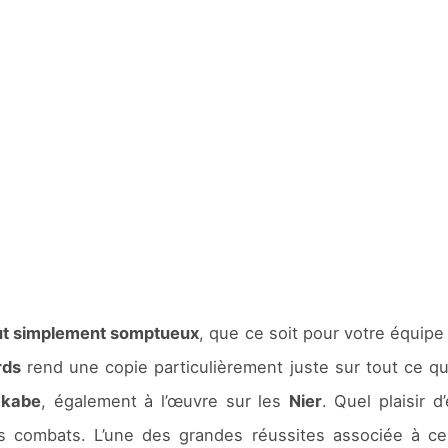
out simplement somptueux
, que ce soit pour votre équipe 
rds
rend une copie particulièrement juste sur tout ce qui
Okabe
, également à l’œuvre sur les
Nier
. Quel plaisir 
 combats. L’une des grandes réussites associée à c