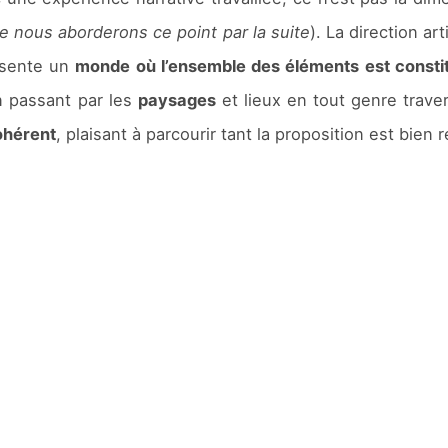
e nous aborderons ce point par la suite
). La direction ar
résente un
monde où l’ensemble des éléments est consti
n passant par les
paysages
et lieux en tout genre trave
ohérent
, plaisant à parcourir tant la proposition est bien r