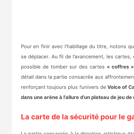
Pour en finir avec l’habillage du titre, notons 
se déplacer. Au fil de l’avancement, les cartes,
possible de tomber sur des cartes
« coffres »
détail dans la partie consacrée aux affronteme
renforçant toujours plus l’univers de
Voice of Ca
dans une arène à l’allure d’un plateau de jeu de 
La carte de la sécurité pour le 
La partie consacrée à la direction artistique 