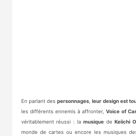
En parlant des
personnages
,
leur design est t
les différents ennemis à affronter,
Voice of Ca
véritablement réussi : la
musique
de
Keiichi 
monde de cartes ou encore les musiques des