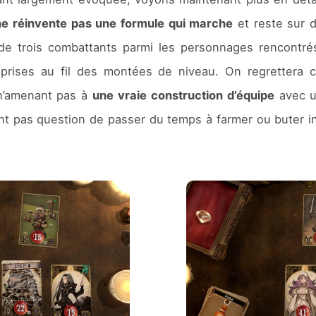
ne réinvente pas une formule qui marche
et reste sur d
de trois combattants parmi les personnages rencontrés
apprises au fil des montées de niveau. On regretter
n’amenant pas à
une vraie construction d’équipe
avec u
ement pas question de passer du temps à farmer ou buter 