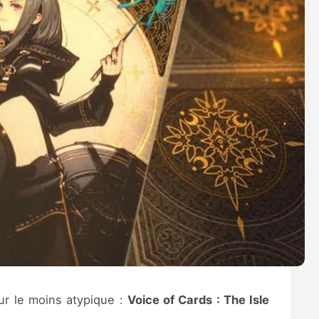
ur le moins atypique :
Voice of Cards : The Isle