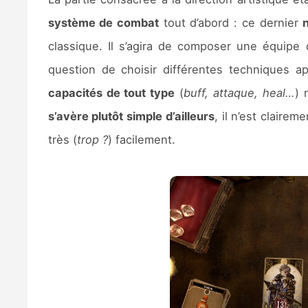
système de combat
tout d’abord : ce dernier
classique. Il s’agira de composer une équipe 
question de choisir différentes techniques 
capacités de tout type
(
buff, attaque, heal…
) 
s’avère plutôt simple d’ailleurs
, il n’est clair
très (
trop ?
) facilement.