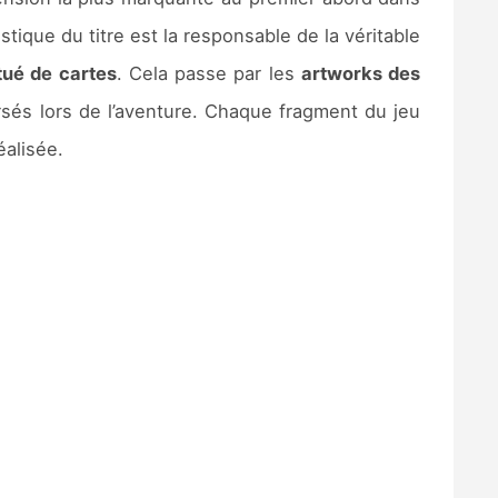
tistique du titre est la responsable de la véritable
tué de cartes
. Cela passe par les
artworks des
rsés lors de l’aventure. Chaque fragment du jeu
éalisée.