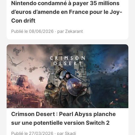
Nintendo condamné à payer 35 millions
d’euros d’amende en France pour le Joy-
Con drift
Publié le 08/06/2026
·
par Zekarant
Crimson Desert : Pearl Abyss planche
sur une potentielle version Switch 2
Publié le 27/03/2026
·
par Skadi