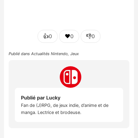
👍
❤️
👎
0
0
0
Publié dans
Actualités Nintendo
,
Jeux
Publié par
Lucky
Fan de (J)RPG, de jeux indie, d’anime et de
manga. Lectrice et brodeuse.