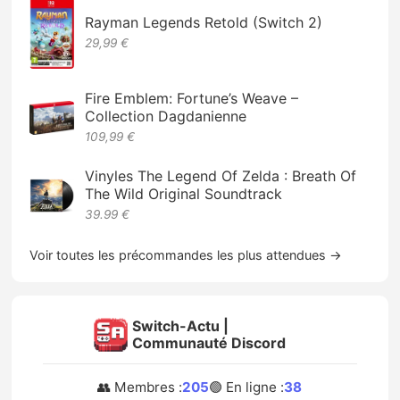
Rayman Legends Retold (Switch 2)
29,99 €
Fire Emblem: Fortune’s Weave –
Collection Dagdanienne
109,99 €
Vinyles The Legend Of Zelda : Breath Of
The Wild Original Soundtrack
39.99 €
Voir toutes les précommandes les plus attendues →
Switch-Actu |
Communauté Discord
👥 Membres :
205
🟢 En ligne :
38