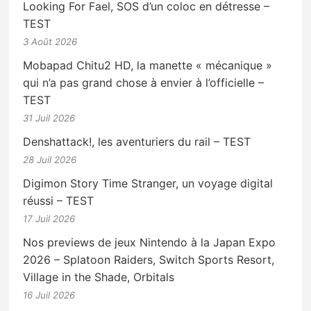
Looking For Fael, SOS d’un coloc en détresse –
TEST
3 Août 2026
Mobapad Chitu2 HD, la manette « mécanique »
qui n’a pas grand chose à envier à l’officielle –
TEST
31 Juil 2026
Denshattack!, les aventuriers du rail – TEST
28 Juil 2026
Digimon Story Time Stranger, un voyage digital
réussi – TEST
17 Juil 2026
Nos previews de jeux Nintendo à la Japan Expo
2026 – Splatoon Raiders, Switch Sports Resort,
Village in the Shade, Orbitals
16 Juil 2026