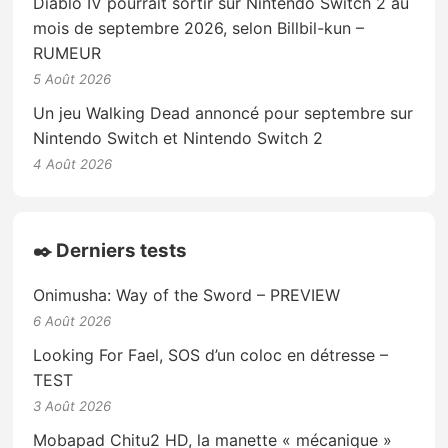
Diablo IV pourrait sortir sur Nintendo Switch 2 au
mois de septembre 2026, selon Billbil-kun –
RUMEUR
5 Août 2026
Un jeu Walking Dead annoncé pour septembre sur
Nintendo Switch et Nintendo Switch 2
4 Août 2026
✒️ Derniers tests
Onimusha: Way of the Sword – PREVIEW
6 Août 2026
Looking For Fael, SOS d’un coloc en détresse –
TEST
3 Août 2026
Mobapad Chitu2 HD, la manette « mécanique »