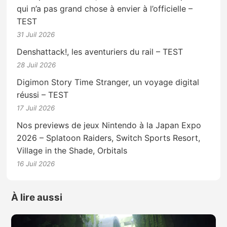
qui n’a pas grand chose à envier à l’officielle –
TEST
31 Juil 2026
Denshattack!, les aventuriers du rail – TEST
28 Juil 2026
Digimon Story Time Stranger, un voyage digital
réussi – TEST
17 Juil 2026
Nos previews de jeux Nintendo à la Japan Expo
2026 – Splatoon Raiders, Switch Sports Resort,
Village in the Shade, Orbitals
16 Juil 2026
À lire aussi