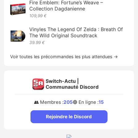
Fire Emblem: Fortune’s Weave –
Collection Dagdanienne
109,99 €
Vinyles The Legend Of Zelda : Breath Of
The Wild Original Soundtrack
39.99 €
Voir toutes les précommandes les plus attendues →
Switch-Actu |
Communauté Discord
👥 Membres :
205
🟢 En ligne :
15
Rejoindre le Discord