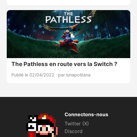
The Pathless en route vers la Switch ?
Publié le 02/04/2022
·
par lunapolitana
Connectons-nous
Twitter (X)
Discord