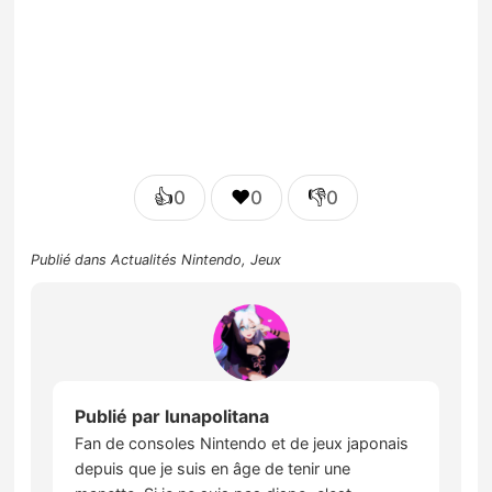
👍
❤️
👎
0
0
0
Publié dans
Actualités Nintendo
,
Jeux
Publié par
lunapolitana
Fan de consoles Nintendo et de jeux japonais
depuis que je suis en âge de tenir une