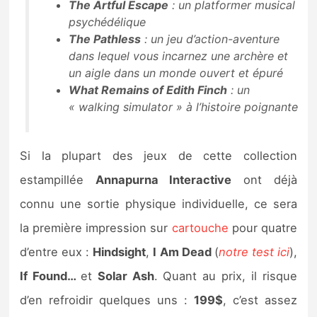
The Artful Escape
: un platformer musical
psychédélique
The Pathless
: un jeu d’action-aventure
dans lequel vous incarnez une archère et
un aigle dans un monde ouvert et épuré
What Remains of Edith Finch
: un
« walking simulator » à l’histoire poignante
Si la plupart des jeux de cette collection
estampillée
Annapurna Interactive
ont déjà
connu une sortie physique individuelle, ce sera
la première impression sur
cartouche
pour quatre
d’entre eux :
Hindsight
,
I Am Dead
(
notre test ici
),
If Found…
et
Solar Ash
. Quant au prix, il risque
d’en refroidir quelques uns :
199$
, c’est assez