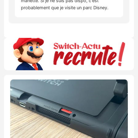
manette. Si je ne suis pas dispo, c'est
probablement que je visite un parc Disney.