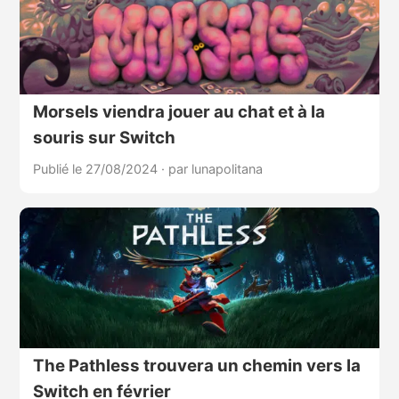
Morsels viendra jouer au chat et à la
souris sur Switch
Publié le 27/08/2024
·
par lunapolitana
The Pathless trouvera un chemin vers la
Switch en février