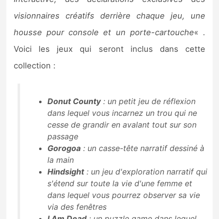
Sorties de jeux
visionnaires créatifs derrière chaque jeu, une
housse pour console et un porte-cartouche
« .
Bons plans
Voici les jeux qui seront inclus dans cette
collection :
Guides
Donut County
: un petit jeu de réflexion
dans lequel vous incarnez un trou qui ne
cesse de grandir en avalant tout sur son
passage
Gorogoa
: un casse-tête narratif dessiné à
la main
Hindsight
: un jeu d'exploration narratif qui
s'étend sur toute la vie d'une femme et
dans lequel vous pourrez observer sa vie
via des fenêtres
I Am Dead
: un puzzle game dans lequel