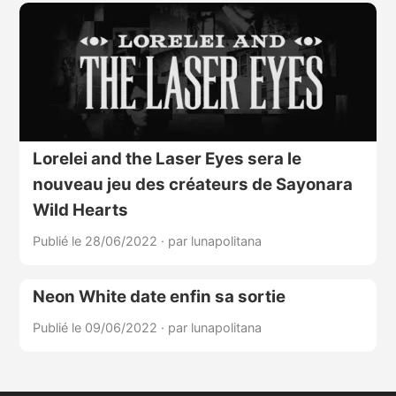
Lorelei and the Laser Eyes sera le
nouveau jeu des créateurs de Sayonara
Wild Hearts
Publié le 28/06/2022
·
par lunapolitana
Neon White date enfin sa sortie
Publié le 09/06/2022
·
par lunapolitana