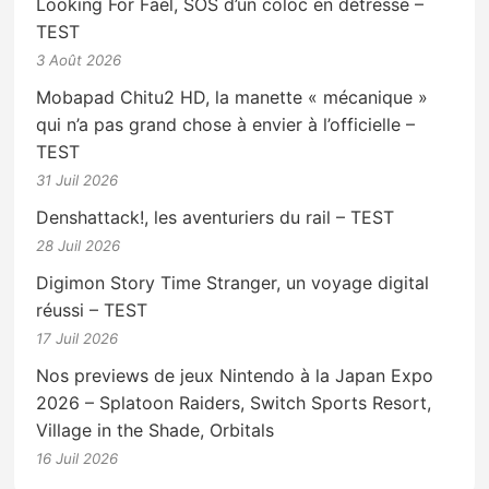
Looking For Fael, SOS d’un coloc en détresse –
TEST
3 Août 2026
Mobapad Chitu2 HD, la manette « mécanique »
qui n’a pas grand chose à envier à l’officielle –
TEST
31 Juil 2026
Denshattack!, les aventuriers du rail – TEST
28 Juil 2026
Digimon Story Time Stranger, un voyage digital
réussi – TEST
17 Juil 2026
Nos previews de jeux Nintendo à la Japan Expo
2026 – Splatoon Raiders, Switch Sports Resort,
Village in the Shade, Orbitals
16 Juil 2026