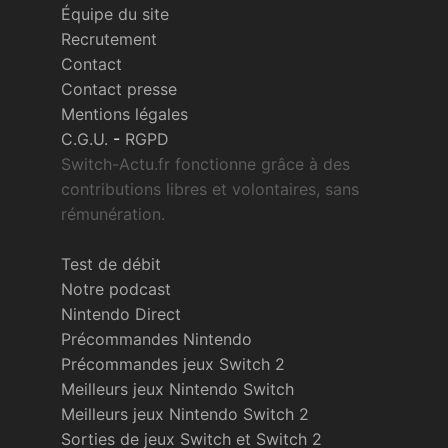
Équipe du site
Recrutement
Contact
Contact presse
Mentions légales
C.G.U.
-
RGPD
Switch-Actu.fr fonctionne grâce à des
contributions libres et volontaires, sans
rémunération.
Test de débit
Notre podcast
Nintendo Direct
Précommandes Nintendo
Précommandes jeux Switch 2
Meilleurs jeux Nintendo Switch
Meilleurs jeux Nintendo Switch 2
Sorties de jeux Switch et Switch 2