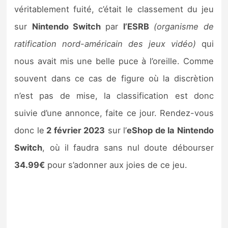
Sorties de jeux
véritablement fuité, c’était le classement du jeu
sur
Nintendo Switch
par
l’ESRB
(organisme de
Bons plans
ratification nord-américain des jeux vidéo)
qui
nous avait mis une belle puce à l’oreille. Comme
Guides
souvent dans ce cas de figure où la discrètion
n’est pas de mise, la classification est donc
suivie d’une annonce, faite ce jour. Rendez-vous
donc le
2 février 2023
sur l’
eShop de la Nintendo
Switch
, où il faudra sans nul doute débourser
34.99€
pour s’adonner aux joies de ce jeu.