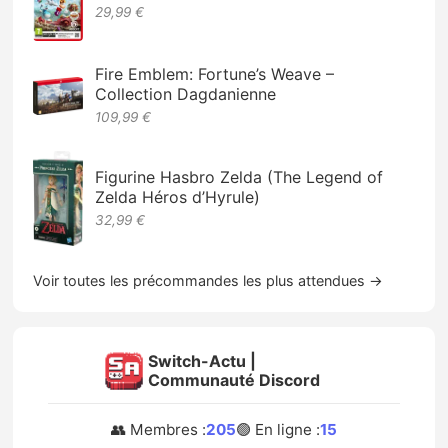
29,99 €
Fire Emblem: Fortune’s Weave –
Collection Dagdanienne
109,99 €
Figurine Hasbro Zelda (The Legend of
Zelda Héros d’Hyrule)
32,99 €
Voir toutes les précommandes les plus attendues →
Switch-Actu |
Communauté Discord
👥 Membres :
205
🟢 En ligne :
15