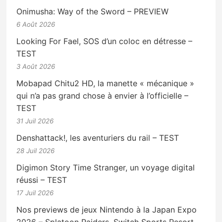
Onimusha: Way of the Sword – PREVIEW
6 Août 2026
Looking For Fael, SOS d’un coloc en détresse –
TEST
3 Août 2026
Mobapad Chitu2 HD, la manette « mécanique »
qui n’a pas grand chose à envier à l’officielle –
TEST
31 Juil 2026
Denshattack!, les aventuriers du rail – TEST
28 Juil 2026
Digimon Story Time Stranger, un voyage digital
réussi – TEST
17 Juil 2026
Nos previews de jeux Nintendo à la Japan Expo
2026 – Splatoon Raiders, Switch Sports Resort,