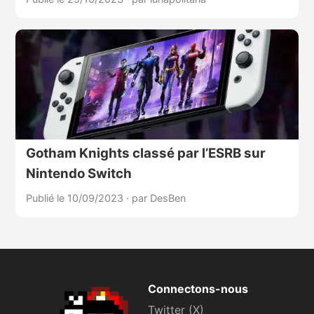
Gotham Knights classé par l’ESRB sur
Nintendo Switch
Publié le 10/09/2023
·
par DesBen
Connectons-nous
Twitter (X)