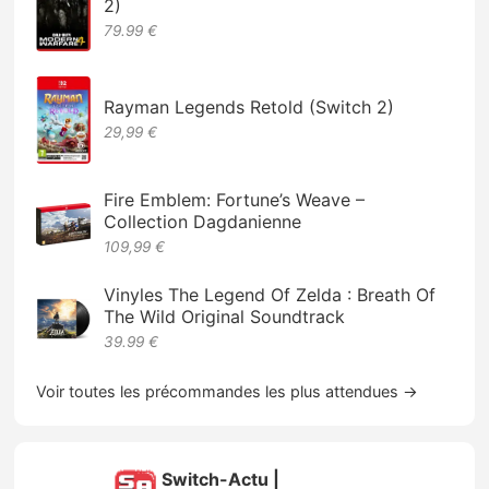
2)
79.99 €
Rayman Legends Retold (Switch 2)
29,99 €
Fire Emblem: Fortune’s Weave –
Collection Dagdanienne
109,99 €
Vinyles The Legend Of Zelda : Breath Of
The Wild Original Soundtrack
39.99 €
Voir toutes les précommandes les plus attendues →
Switch-Actu |