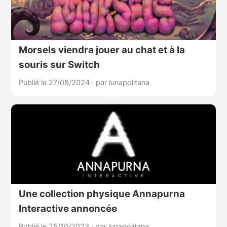
Morsels viendra jouer au chat et à la
souris sur Switch
Publié le 27/08/2024
·
par lunapolitana
Une collection physique Annapurna
Interactive annoncée
Publié le 25/10/2023
·
par lunapolitana