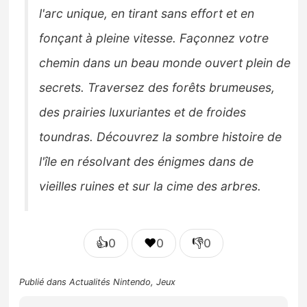
l'arc unique, en tirant sans effort et en
fonçant à pleine vitesse. Façonnez votre
chemin dans un beau monde ouvert plein de
secrets. Traversez des forêts brumeuses,
des prairies luxuriantes et de froides
toundras. Découvrez la sombre histoire de
l'île en résolvant des énigmes dans de
vieilles ruines et sur la cime des arbres.
👍
❤️
👎
0
0
0
Publié dans
Actualités Nintendo
,
Jeux