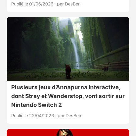
Publié le 01/06/2026
·
par DesBen
Plusieurs jeux d’Annapurna Interactive,
dont Stray et Wanderstop, vont sortir sur
Nintendo Switch 2
Publié le 22/04/2026
·
par DesBen