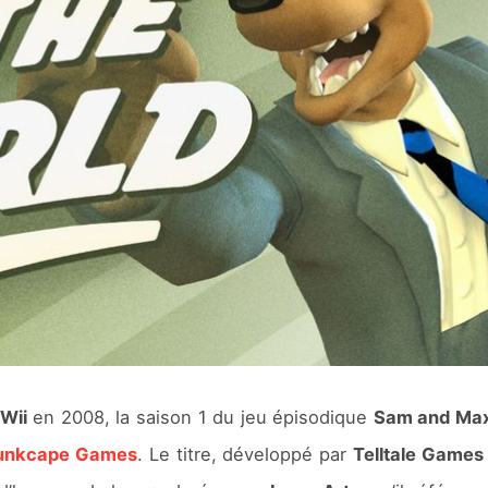
Wii
en 2008, la saison 1 du jeu épisodique
Sam and Ma
unkcape Games
. Le titre, développé par
Telltale Games