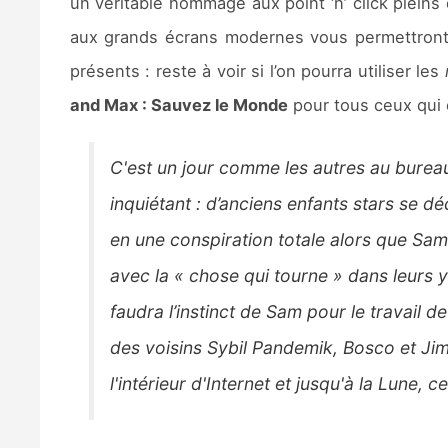
un véritable hommage aux point ‘n’ click plei
aux grands écrans modernes vous permettront 
présents : reste à voir si l’on pourra utiliser les
and Max : Sauvez le Monde
pour tous ceux qui 
C'est un jour comme les autres au burea
inquiétant : d’anciens enfants stars se dé
en une conspiration totale alors que Sa
avec la « chose qui tourne » dans leurs 
faudra l’instinct de Sam pour le travail 
des voisins Sybil Pandemik, Bosco et J
l'intérieur d'Internet et jusqu'à la Lune,