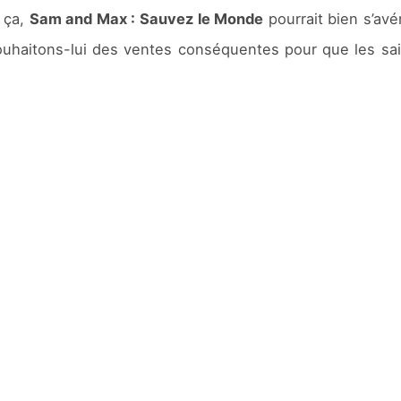
e ça,
Sam and Max : Sauvez le Monde
pourrait bien s’avé
ouhaitons-lui des ventes conséquentes pour que les sais