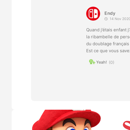
Endy
14 Nov 2020
Quand j’étais enfant 
la ribambelle de pers
du doublage français 
Est ce que vous savez
0