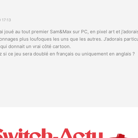
 17:13
j’ai joué au tout premier Sam&Max sur PC, en pixel art et j’adorai
onnages plus loufoques les uns que les autres. J’adorais partic
qui donnait un vrai côté cartoon.
 si ce jeu sera doublé en français ou uniquement en anglais ?