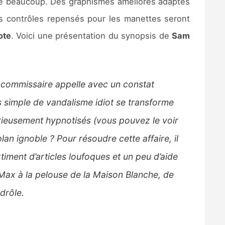
nce beaucoup. Des graphismes améliorés adaptés
s contrôles repensés pour les manettes seront
ote
. Voici une présentation du synopsis de
Sam
 commissaire appelle avec un constat
imple de vandalisme idiot se transforme
érieusement hypnotisés
(vous pouvez le voir
plan ignoble ?
Pour résoudre cette affaire, il
timent d’articles loufoques et un peu d’aide
Max à la pelouse de la Maison Blanche, de
 drôle.