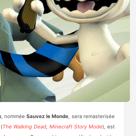
x
, nommée
Sauvez le Monde
, sera remasterisée
(
The Walking Dead
,
Minecraft Story Mode
), est