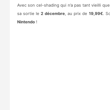
Avec son cel-shading qui n’a pas tant vieilli qu
sa sortie le
2 décembre
, au prix de
19,99€
. S
Nintendo
!