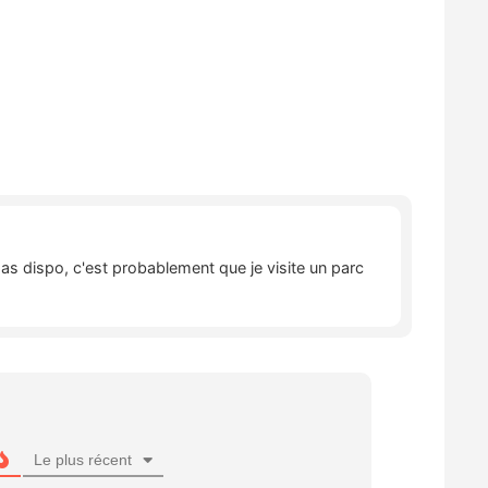
pas dispo, c'est probablement que je visite un parc
Le plus récent