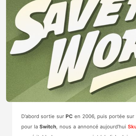
D’abord sortie sur
PC
en 2006, puis portée sur
pour la
Switch
, nous a annoncé aujourd’hui
Sk