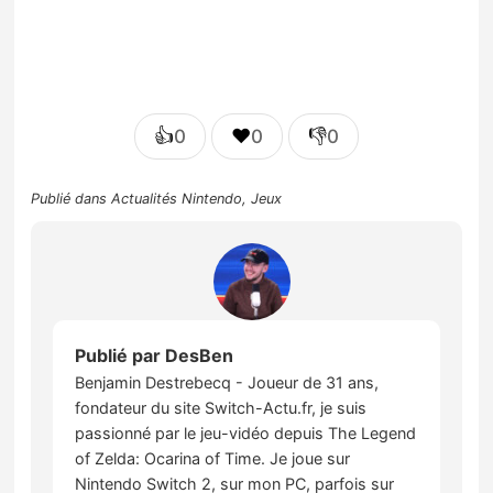
👍
❤️
👎
0
0
0
Publié dans
Actualités Nintendo
,
Jeux
Publié par
DesBen
Benjamin Destrebecq - Joueur de 31 ans,
fondateur du site Switch-Actu.fr, je suis
passionné par le jeu-vidéo depuis The Legend
of Zelda: Ocarina of Time. Je joue sur
Nintendo Switch 2, sur mon PC, parfois sur