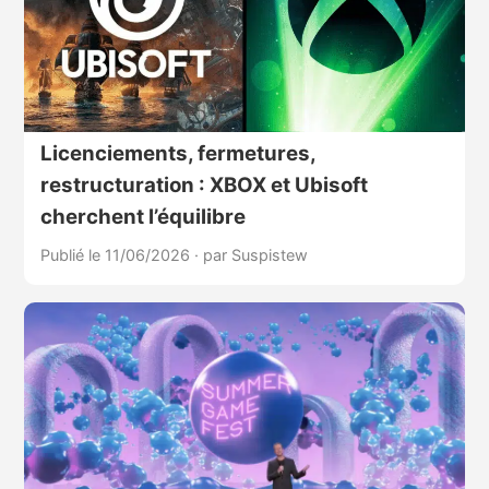
Licenciements, fermetures,
restructuration : XBOX et Ubisoft
cherchent l’équilibre
Publié le 11/06/2026
·
par Suspistew