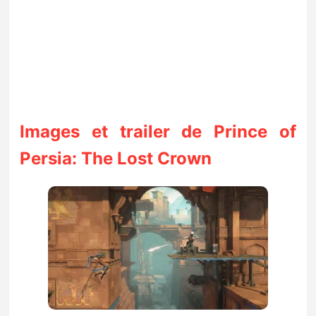
Images et trailer de Prince of
Persia: The Lost Crown