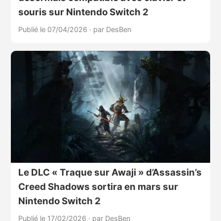
souris sur Nintendo Switch 2
Publié le 07/04/2026
·
par DesBen
Le DLC « Traque sur Awaji » d’Assassin’s
Creed Shadows sortira en mars sur
Nintendo Switch 2
Publié le 17/02/2026
·
par DesBen