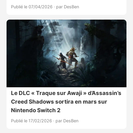
Publié le 07/04/2026
·
par DesBen
Le DLC « Traque sur Awaji » d’Assassin’s
Creed Shadows sortira en mars sur
Nintendo Switch 2
Publié le 17/02/2026
·
par DesBen