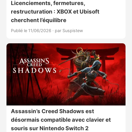
Licenciements, fermetures,
restructuration : XBOX et Ubisoft
cherchent l’équilibre
Publié le 11/06/2026
·
par Suspistew
Assassin’s Creed Shadows est
désormais compatible avec clavier et
souris sur Nintendo Switch 2