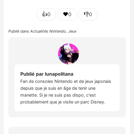
👍
❤️
👎
0
0
0
Publié dans
Actualités Nintendo
,
Jeux
Publié par
lunapolitana
Fan de consoles Nintendo et de jeux japonais
depuis que je suis en âge de tenir une
manette. Si je ne suis pas dispo, c'est
probablement que je visite un parc Disney.