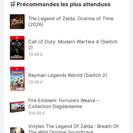
🛒 Précommandes les plus attendues
The Legend of Zelda: Ocarina of Time
(2026)
Call of Duty: Modern Warfare 4 (Switch
2)
79.99 €
Rayman Legends Retold (Switch 2)
29,99 €
Fire Emblem: Fortune’s Weave –
Collection Dagdanienne
109,99 €
Vinyles The Legend Of Zelda : Breath Of
The Wild Original Soundtrack