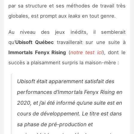
Sorties de jeux
par sa structure et ses méthodes de travail très
globales, est prompt aux
leaks
en tout genre.
Bons plans
Au niveau des jeux inédits, il semblerait
Guides
qu’
Ubisoft Québec
travaillerait sur une suite à
Immortals Fenyx Rising
(
notre test ici
), dont le
succès a plaisamment surpris la maison-mère :
Ubisoft était apparemment satisfait des
performances d’Immortals Fenyx Rising en
2020, et j’ai été informé qu’une suite est en
cours de développement. Le titre est dans
sa phase de pré-production et