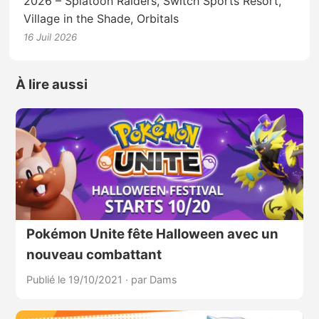
2026 – Splatoon Raiders, Switch Sports Resort,
Village in the Shade, Orbitals
16 Juil 2026
À lire aussi
Pokémon Unite fête Halloween avec un
nouveau combattant
Publié le 19/10/2021
·
par Dams