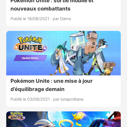
Pokémon Unite : sortie mobile et
nouveaux combattants
Publié le 18/08/2021
·
par Dams
Pokémon Unite : une mise à jour
d’équilibrage demain
Publié le 03/08/2021
·
par lunapolitana