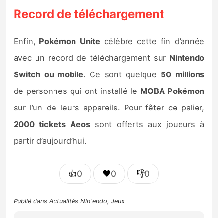
Record de téléchargement
Enfin,
Pokémon Unite
célèbre cette fin d’année
avec un record de téléchargement sur
Nintendo
Switch ou mobile
. Ce sont quelque
50 millions
de personnes qui ont installé le
MOBA Pokémon
sur l’un de leurs appareils. Pour fêter ce palier,
2000 tickets Aeos
sont offerts aux joueurs à
partir d’aujourd’hui.
👍
❤️
👎
0
0
0
Publié dans
Actualités Nintendo
,
Jeux