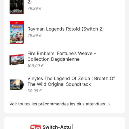
2)
79.99 €
Rayman Legends Retold (Switch 2)
29,99 €
Fire Emblem: Fortune’s Weave –
Collection Dagdanienne
109,99 €
Vinyles The Legend Of Zelda : Breath Of
The Wild Original Soundtrack
39.99 €
Voir toutes les précommandes les plus attendues →
Switch-Actu |