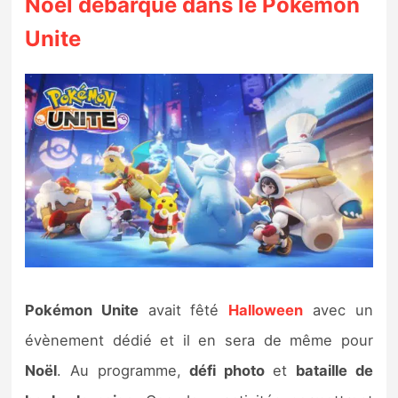
Noël débarque dans le Pokémon
Unite
Pokémon Unite
avait fêté
Halloween
avec un
évènement dédié et il en sera de même pour
Noël
. Au programme,
défi photo
et
bataille de