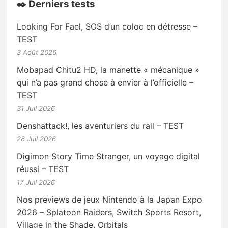
✒️ Derniers tests
Looking For Fael, SOS d’un coloc en détresse –
TEST
3 Août 2026
Mobapad Chitu2 HD, la manette « mécanique »
qui n’a pas grand chose à envier à l’officielle –
TEST
31 Juil 2026
Denshattack!, les aventuriers du rail – TEST
28 Juil 2026
Digimon Story Time Stranger, un voyage digital
réussi – TEST
17 Juil 2026
Nos previews de jeux Nintendo à la Japan Expo
2026 – Splatoon Raiders, Switch Sports Resort,
Village in the Shade, Orbitals