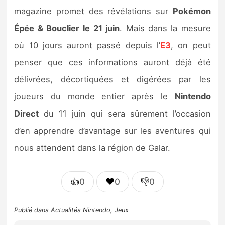
magazine promet des révélations sur
Pokémon
É
pée & Bouclier
le 21 juin
. Mais dans la mesure
où 10 jours auront passé depuis l’
E3
, on peut
penser que ces informations auront déjà été
délivrées, décortiquées et digérées par les
joueurs du monde entier après le
Nintendo
Direct
du 11 juin qui sera sûrement l’occasion
d’en apprendre d’avantage sur les aventures qui
nous attendent dans la région de Galar.
👍
❤️
👎
0
0
0
Publié dans
Actualités Nintendo
,
Jeux