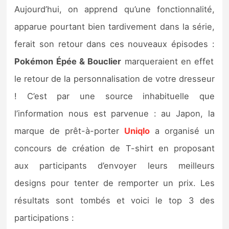
Sorties de jeux
Aujourd’hui, on apprend qu’une fonctionnalité,
apparue pourtant bien tardivement dans la série,
Bons plans
ferait son retour dans ces nouveaux épisodes :
Pokémon Épée & Bouclier
marqueraient en effet
Guides
le retour de la personnalisation de votre dresseur
! C’est par une source inhabituelle que
l’information nous est parvenue : au Japon, la
marque de prêt-à-porter
Uniqlo
a organisé un
concours de création de T-shirt en proposant
aux participants d’envoyer leurs meilleurs
designs pour tenter de remporter un prix. Les
résultats sont tombés et voici le top 3 des
participations :