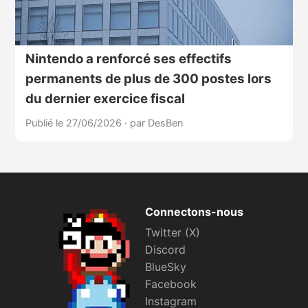
Nintendo a renforcé ses effectifs
permanents de plus de 300 postes lors
du dernier exercice fiscal
Publié le 27/06/2026
·
par DesBen
Connectons-nous
Twitter (X)
Discord
BlueSky
Facebook
Instagram