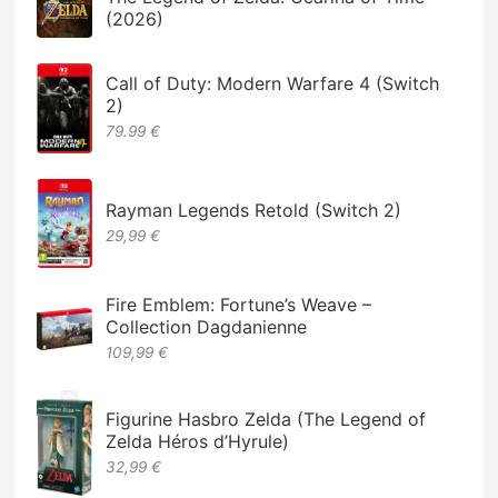
(2026)
Call of Duty: Modern Warfare 4 (Switch
2)
79.99 €
Rayman Legends Retold (Switch 2)
29,99 €
Fire Emblem: Fortune’s Weave –
Collection Dagdanienne
109,99 €
Figurine Hasbro Zelda (The Legend of
Zelda Héros d’Hyrule)
32,99 €