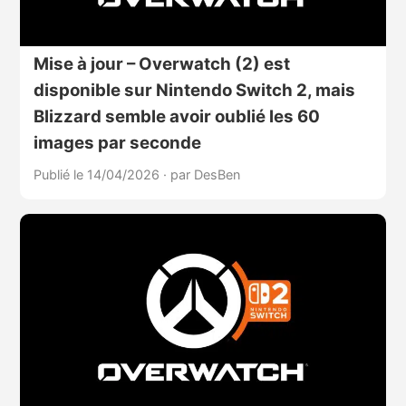
Mise à jour – Overwatch (2) est
disponible sur Nintendo Switch 2, mais
Blizzard semble avoir oublié les 60
images par seconde
Publié le 14/04/2026
·
par DesBen