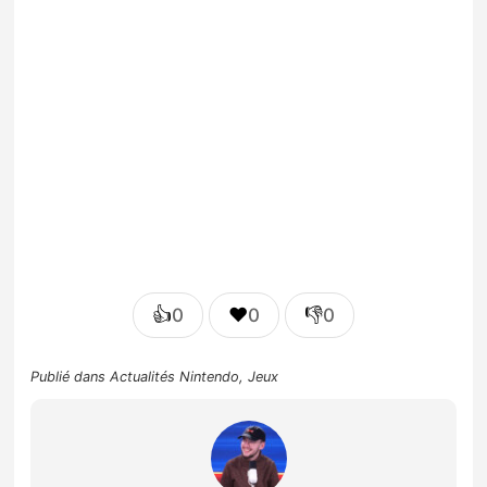
👍
❤️
👎
0
0
0
Publié dans
Actualités Nintendo
,
Jeux