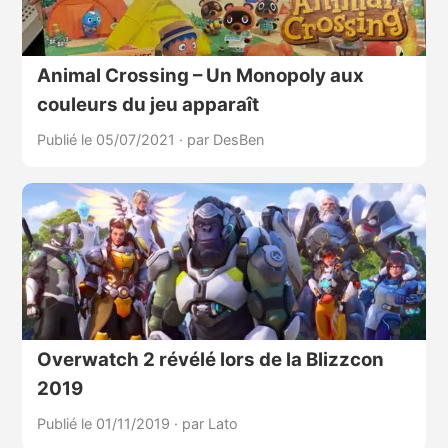
Animal Crossing – Un Monopoly aux
couleurs du jeu apparaît
Publié le 05/07/2021
·
par DesBen
Overwatch 2 révélé lors de la Blizzcon
2019
Publié le 01/11/2019
·
par Lato