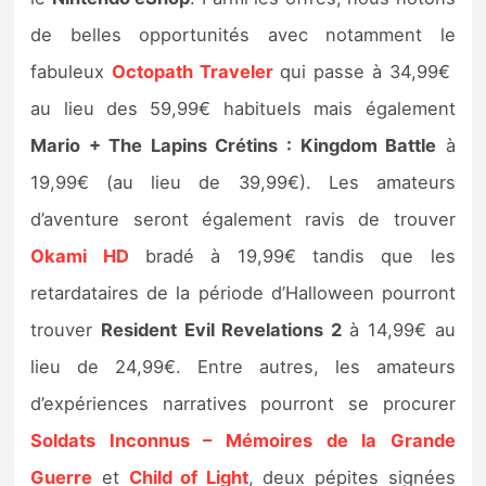
Sorties de jeux
de belles opportunités avec notamment le
fabuleux
Octopath Traveler
qui passe à 34,99€
Bons plans
au lieu des 59,99€ habituels mais également
Mario + The Lapins Crétins : Kingdom Battle
à
Guides
19,99€ (au lieu de 39,99€). Les amateurs
d’aventure seront également ravis de trouver
Okami HD
bradé à 19,99€ tandis que les
retardataires de la période d’Halloween pourront
trouver
Resident Evil Revelations 2
à 14,99€ au
lieu de 24,99€. Entre autres, les amateurs
d’expériences narratives pourront se procurer
Soldats Inconnus – Mémoires de la Grande
Guerre
et
Child of Light
, deux pépites signées