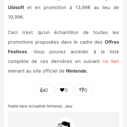
Ubisoft
et en promotion à 13,99€ au lieu de
19,99€.
Ceci n’est qu’un échantillon de toutes les
promotions proposées dans le cadre des
Offres
Festives
. Vous pouvez accéder à la liste
complète de ces dernières en suivant
ce lien
menant au site officiel de
Nintendo
.
👍
❤️
👎
0
0
0
Publié dans
Actualités Nintendo
,
Jeux