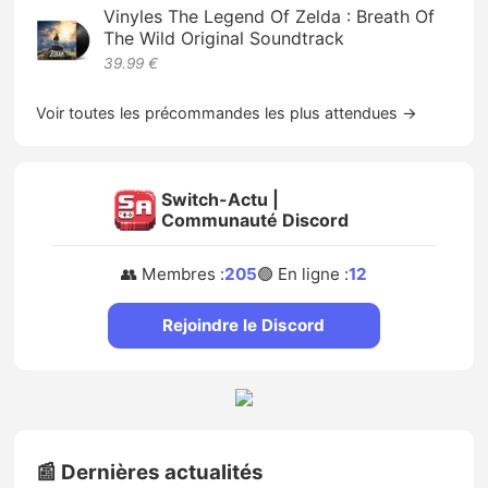
Vinyles The Legend Of Zelda : Breath Of
The Wild Original Soundtrack
39.99 €
Voir toutes les précommandes les plus attendues →
Switch-Actu |
Communauté Discord
👥 Membres :
205
🟢 En ligne :
12
Rejoindre le Discord
📰 Dernières actualités