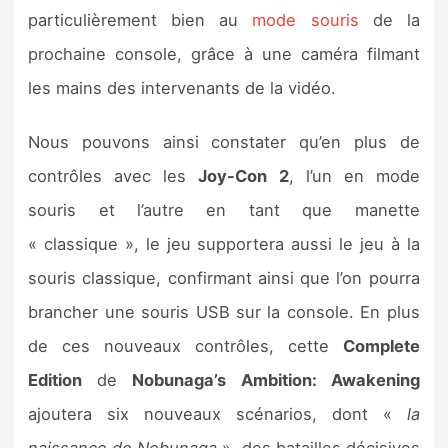
Sorties de jeux
particulièrement bien au
mode souris
de la
prochaine console, grâce à une caméra filmant
Bons plans
les mains des intervenants de la vidéo.
Guides
Nous pouvons ainsi constater qu’en plus de
contrôles avec les
Joy-Con 2
, l’un en mode
souris et l’autre en tant que manette
« classique », le jeu supportera aussi le jeu à la
souris classique, confirmant ainsi que l’on pourra
brancher une souris USB sur la console. En plus
de ces nouveaux contrôles, cette
Complete
Edition
de
Nobunaga’s Ambition: Awakening
ajoutera six nouveaux scénarios, dont «
la