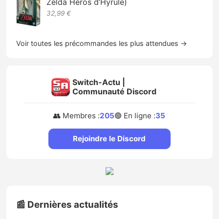
Zelda Héros d’Hyrule)
32,99 €
Voir toutes les précommandes les plus attendues →
Switch-Actu |
Communauté Discord
👥 Membres :
205
🟢 En ligne :
35
Rejoindre le Discord
📰 Dernières actualités