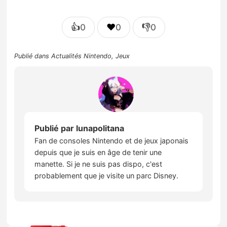
👍
❤️
👎
0
0
0
Publié dans
Actualités Nintendo
,
Jeux
Publié par
lunapolitana
Fan de consoles Nintendo et de jeux japonais
depuis que je suis en âge de tenir une
manette. Si je ne suis pas dispo, c'est
probablement que je visite un parc Disney.