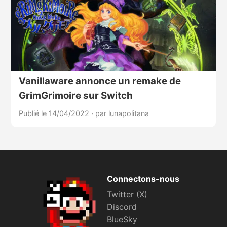
Vanillaware annonce un remake de
GrimGrimoire sur Switch
Publié le 14/04/2022
·
par lunapolitana
Connectons-nous
Twitter (X)
Discord
BlueSky