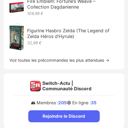
Fire Emblem: Fortune’s Weave –
Collection Dagdanienne
109,99 €
Figurine Hasbro Zelda (The Legend of
Zelda Héros d’Hyrule)
32,99 €
Voir toutes les précommandes les plus attendues →
Switch-Actu |
Communauté Discord
👥 Membres :
205
🟢 En ligne :
35
Rejoindre le Discord