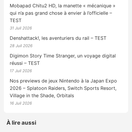
Mobapad Chitu2 HD, la manette « mécanique »
qui n’a pas grand chose à envier à l’officielle –
TEST
31 Juil 2026
Denshattack!, les aventuriers du rail – TEST
28 Juil 2026
Digimon Story Time Stranger, un voyage digital
réussi – TEST
17 Juil 2026
Nos previews de jeux Nintendo à la Japan Expo
2026 – Splatoon Raiders, Switch Sports Resort,
Village in the Shade, Orbitals
16 Juil 2026
À lire aussi