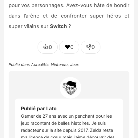
pour vos personnages. Avez-vous hâte de bondir
dans l’arène et de confronter super héros et
super vilains sur
Switch
?
👍
❤️
👎
0
0
0
Publié dans
Actualités Nintendo
,
Jeux
Publié par
Lato
Gamer de 27 ans avec un penchant pour les
jeux racontant de belles histoires. Je suis
rédacteur sur le site depuis 2017. Zelda reste
ma licence de cœur mais j'aime découvrir des