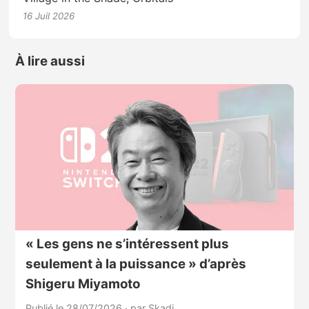
16 Juil 2026
À lire aussi
« Les gens ne s’intéressent plus
seulement à la puissance » d’après
Shigeru Miyamoto
Publié le 28/07/2026
·
par Skadi