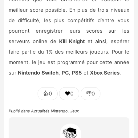
meilleur score possible. En plus de trois niveaux
de difficulté, les plus compétitifs d’entre vous
pourront enregistrer leurs scores sur les
serveurs online de
Kill Knight
et ainsi, espérer
faire partie du 1% des meilleurs joueurs. Pour le
moment, le jeu est programmé pour cette année
sur
Nintendo
Switch
,
PC
,
PS5
et
Xbox Series
.
👍
❤️
👎
0
0
0
Publié dans
Actualités Nintendo
,
Jeux