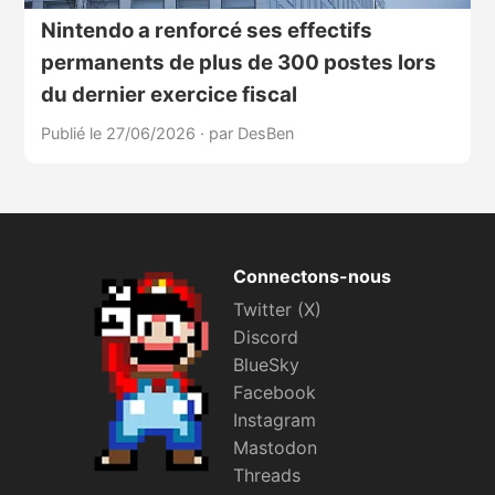
Nintendo a renforcé ses effectifs
permanents de plus de 300 postes lors
du dernier exercice fiscal
Publié le 27/06/2026
·
par DesBen
Connectons-nous
Twitter (X)
Discord
BlueSky
Facebook
Instagram
Mastodon
Threads