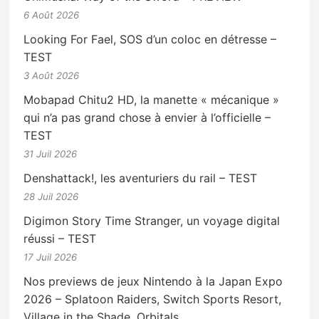
6 Août 2026
Looking For Fael, SOS d’un coloc en détresse –
TEST
3 Août 2026
Mobapad Chitu2 HD, la manette « mécanique »
qui n’a pas grand chose à envier à l’officielle –
TEST
31 Juil 2026
Denshattack!, les aventuriers du rail – TEST
28 Juil 2026
Digimon Story Time Stranger, un voyage digital
réussi – TEST
17 Juil 2026
Nos previews de jeux Nintendo à la Japan Expo
2026 – Splatoon Raiders, Switch Sports Resort,
Village in the Shade, Orbitals