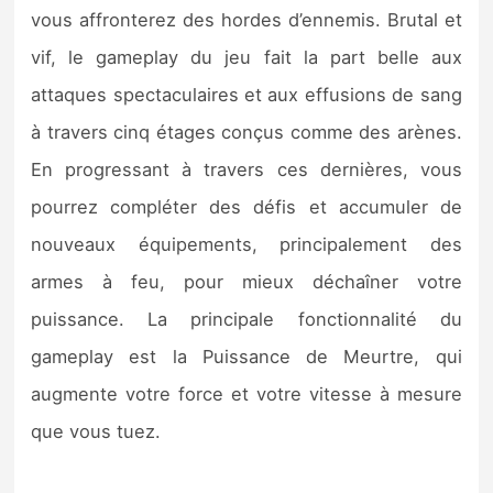
Sorties de jeux
vous affronterez des hordes d’ennemis. Brutal et
vif, le gameplay du jeu fait la part belle aux
Bons plans
attaques spectaculaires et aux effusions de sang
à travers cinq étages conçus comme des arènes.
Guides
En progressant à travers ces dernières, vous
pourrez compléter des défis et accumuler de
nouveaux équipements, principalement des
armes à feu, pour mieux déchaîner votre
puissance. La principale fonctionnalité du
gameplay est la Puissance de Meurtre, qui
augmente votre force et votre vitesse à mesure
que vous tuez.