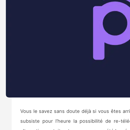
Vous le savez sans doute déjà si vous êtes arriv
subsiste pour l’heure la possibilité de re-té