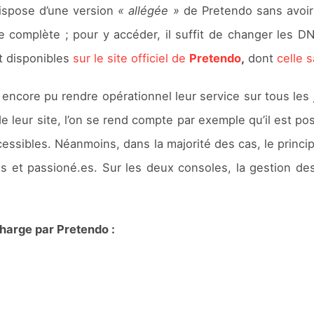
ispose d’une version
« allégée »
de Pretendo sans avoir 
 complète ; pour y accéder, il suffit de changer les DNS
nt disponibles
sur le site officiel de
Pretendo
,
dont
celle 
 encore pu rendre opérationnel leur service sur tous les
leur site, l’on se rend compte par exemple qu’il est pos
essibles. Néanmoins, dans la majorité des cas, le principal
et passioné.es. Sur les deux consoles, la gestion des 
charge par Pretendo :