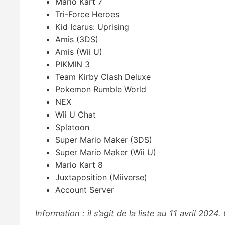
Mario Kart 7
Tri-Force Heroes
Kid Icarus: Uprising
Amis (3DS)
Amis (Wii U)
PIKMIN 3
Team Kirby Clash Deluxe
Pokemon Rumble World
NEX
Wii U Chat
Splatoon
Super Mario Maker (3DS)
Super Mario Maker (Wii U)
Mario Kart 8
Juxtaposition (Miiverse)
Account Server
Information : il s’agit de la liste au 11 avril 2024