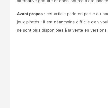
alternative gratuite et open-source a été lancé
Avant propos
: cet article parle en partie du 
jeux piratés ; il est néanmoins difficile d’en v
ne sont plus disponibles à la vente en version