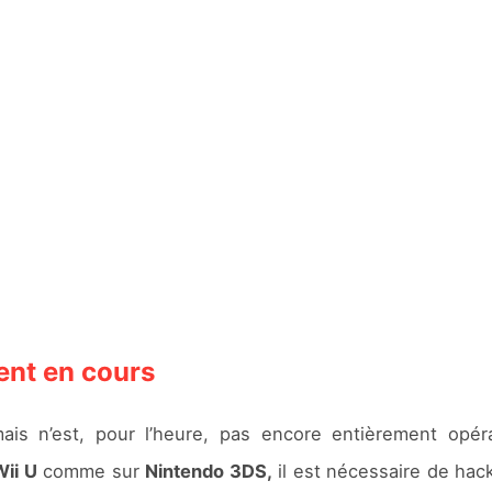
ent en cours
is n’est, pour l’heure, pas encore entièrement opérat
Wii U
comme sur
Nintendo 3DS,
il est nécessaire de hac