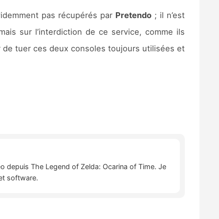
 évidemment pas récupérés par
Pretendo
; il n’est
is sur l’interdiction de ce service, comme ils
r de tuer ces deux consoles toujours utilisées et
déo depuis The Legend of Zelda: Ocarina of Time. Je
et software.