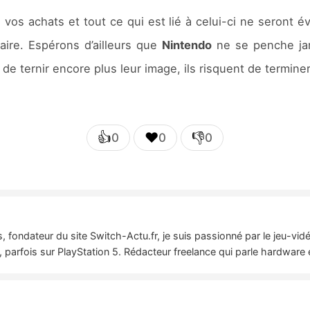
,
vos achats et tout ce qui est lié à celui-ci ne seront
aire. Espérons d’ailleurs que
Nintendo
ne se penche jama
 de ternir encore plus leur image, ils risquent de termine
👍
❤️
👎
0
0
0
 fondateur du site Switch-Actu.fr, je suis passionné par le jeu-vi
 parfois sur PlayStation 5. Rédacteur freelance qui parle hardware 