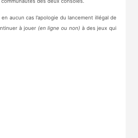
 les communautés des deux consoles.
 en aucun cas l’apologie du lancement illégal de
ontinuer à jouer
(en ligne ou non)
à des jeux qui
.