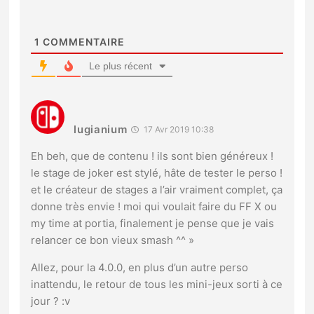
1
COMMENTAIRE
Le plus récent
lugianium
17 Avr 2019 10:38
Eh beh, que de contenu ! ils sont bien généreux !
le stage de joker est stylé, hâte de tester le perso !
et le créateur de stages a l’air vraiment complet, ça
donne très envie ! moi qui voulait faire du FF X ou
my time at portia, finalement je pense que je vais
relancer ce bon vieux smash ^^ »
Allez, pour la 4.0.0, en plus d’un autre perso
inattendu, le retour de tous les mini-jeux sorti à ce
jour ? :v