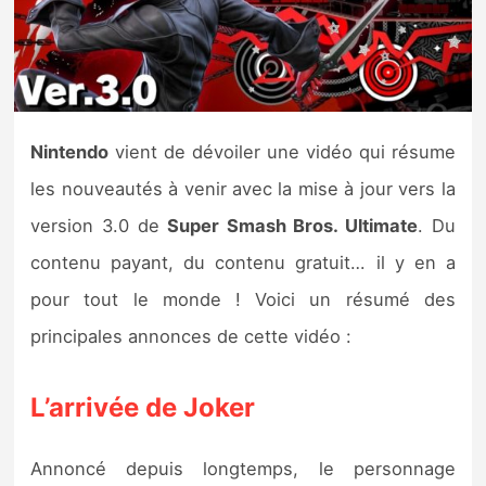
Nintendo Direct
Tests et previews
Nintendo
vient de dévoiler une vidéo qui résume
Tests de jeux
les nouveautés à venir avec la mise à jour vers la
Tests d’accessoires
version 3.0 de
Super Smash Bros. Ultimate
. Du
contenu payant, du contenu gratuit… il y en a
Autres tests
pour tout le monde ! Voici un résumé des
Previews
principales annonces de cette vidéo :
Précommandes
L’arrivée de Joker
Précommandes jeux Switch 2
Annoncé depuis longtemps, le personnage