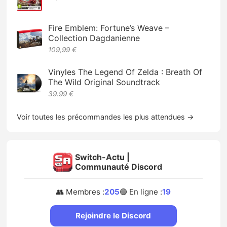
Fire Emblem: Fortune’s Weave –
Collection Dagdanienne
109,99 €
Vinyles The Legend Of Zelda : Breath Of
The Wild Original Soundtrack
39.99 €
Voir toutes les précommandes les plus attendues →
Switch-Actu |
Communauté Discord
👥 Membres :
205
🟢 En ligne :
19
Rejoindre le Discord