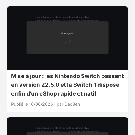
Mise à jour : les Nintendo Switch passent
en version 22.5.0 et la Switch 1 dispose
enfin d’un eShop rapide et natif
Publié le 16/06/2026
·
par DesBen