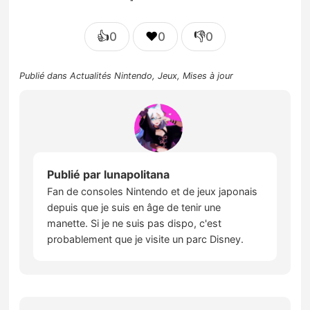
👍
❤️
👎
0
0
0
Publié dans
Actualités Nintendo
,
Jeux
,
Mises à jour
Publié par
lunapolitana
Fan de consoles Nintendo et de jeux japonais
depuis que je suis en âge de tenir une
manette. Si je ne suis pas dispo, c'est
probablement que je visite un parc Disney.