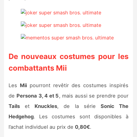
De nouveaux costumes pour les
combattants Mii
Les
Mii
pourront revêtir des costumes inspirés
de
Persona 3, 4 et 5
, mais aussi se prendre pour
Tails
et
Knuckles
, de la série
Sonic The
Hedgehog
. Les costumes sont disponibles à
l’achat individuel au prix de
0,80€
.