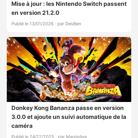
Mise à jour : les Nintendo Switch passent
en version 21.2.0
Publié le 13/01/2026
·
par DesBen
Donkey Kong Bananza passe en version
3.0.0 et ajoute un suivi automatique de la
caméra
Publié le 24/12/2025
·
par Margislive