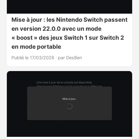
Mise à jour : les Nintendo Switch passent
en version 22.0.0 avec un mode
« boost » des jeux Switch 1 sur Switch 2
en mode portable
Publié le 17/03/2026
·
par DesBen