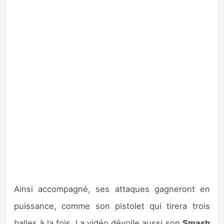
Ainsi accompagné, ses attaques gagneront en
puissance, comme son pistolet qui tirera trois
balles à la fois. La vidéo dévoile aussi son
Smash