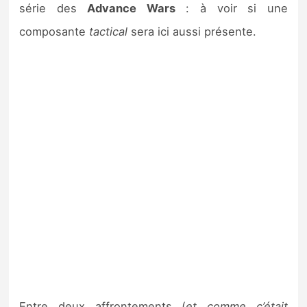
série des
Advance Wars
: à voir si une
composante
tactical
sera ici aussi présente.
Entre deux affrontements (
et comme c’était