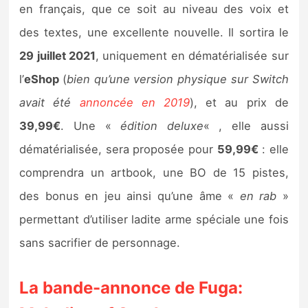
en français, que ce soit au niveau des voix et
des textes, une excellente nouvelle. Il sortira le
29 juillet 2021
, uniquement en dématérialisée sur
l’
eShop
(
bien qu’une version physique sur Switch
avait été
annoncée en 2019
), et au prix de
39,99€
. Une «
édition deluxe
« , elle aussi
dématérialisée, sera proposée pour
59,99€
: elle
comprendra un artbook, une BO de 15 pistes,
des bonus en jeu ainsi qu’une âme «
en rab
»
permettant d’utiliser ladite arme spéciale une fois
sans sacrifier de personnage.
La bande-annonce de Fuga: