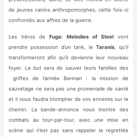
Sorties de jeux
de jeunes canins anthropomorphes, cette fois-ci
confrontés aux affres de la guerre.
Bons plans
Les héros de
Fuga: Melodies of Steel
vont
Guides
prendre possession d’un tank, le
Taranis
, qu’il
transformeront afin qu’il devienne leur nouveau
foyer. Le but sera de sauver leurs familles des
griffes de l’armée Berman : la mission de
sauvetage ne sera pas une promenade de santé
et il vous faudra triompher de vos ennemis sur le
chemin. La bande-annonce nous montre des
combats au tour-par-tour, avec une mise en
scène qui n’est pas sans rappeler la regrettée