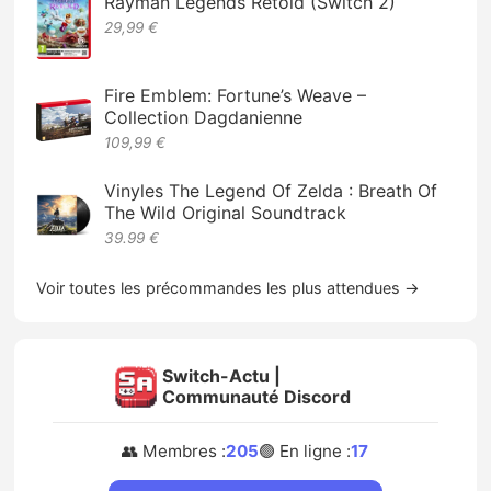
Rayman Legends Retold (Switch 2)
29,99 €
Fire Emblem: Fortune’s Weave –
Collection Dagdanienne
109,99 €
Vinyles The Legend Of Zelda : Breath Of
The Wild Original Soundtrack
39.99 €
Voir toutes les précommandes les plus attendues →
Switch-Actu |
Communauté Discord
👥 Membres :
205
🟢 En ligne :
17