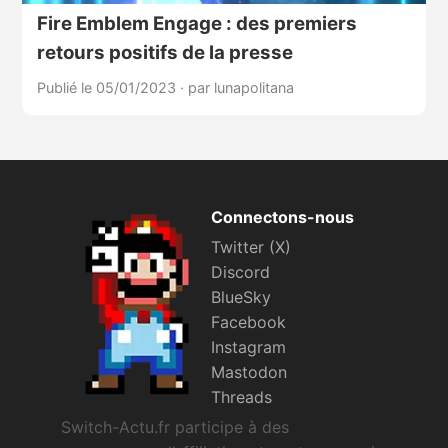
Fire Emblem Engage : des premiers
retours positifs de la presse
Publié le 05/01/2023
·
par lunapolitana
Connectons-nous
Twitter (X)
Discord
BlueSky
Facebook
Instagram
Mastodon
Threads
Switch-Actu.fr participe à des