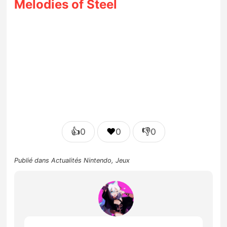
Melodies of Steel
👍
❤️
👎
0
0
0
Publié dans
Actualités Nintendo
,
Jeux