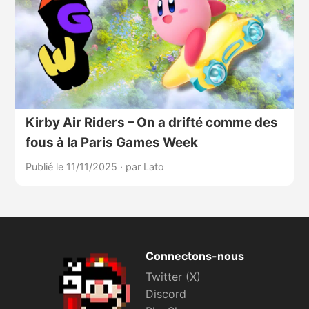
Kirby Air Riders – On a drifté comme des
fous à la Paris Games Week
Publié le 11/11/2025
·
par Lato
Connectons-nous
Twitter (X)
Discord