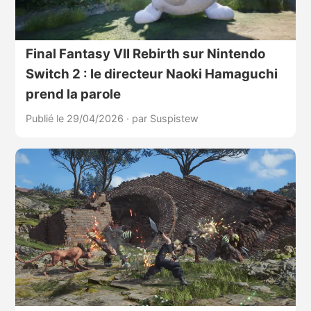
Final Fantasy VII Rebirth sur Nintendo
Switch 2 : le directeur Naoki Hamaguchi
prend la parole
Publié le 29/04/2026
·
par Suspistew