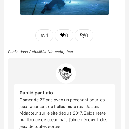
👍
❤️
👎
1
0
0
Publié dans
Actualités Nintendo
,
Jeux
Publié par
Lato
Gamer de 27 ans avec un penchant pour les
jeux racontant de belles histoires. Je suis
rédacteur sur le site depuis 2017. Zelda reste
ma licence de cœur mais j'aime découvrir des
jeux de toutes sortes !