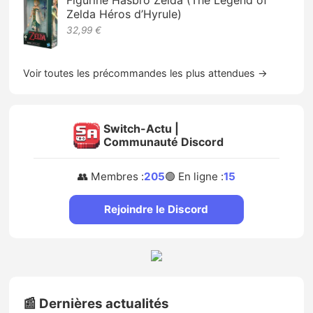
Figurine Hasbro Zelda (The Legend of
Zelda Héros d’Hyrule)
32,99 €
Voir toutes les précommandes les plus attendues →
Switch-Actu |
Communauté Discord
👥 Membres :
205
🟢 En ligne :
15
Rejoindre le Discord
📰 Dernières actualités