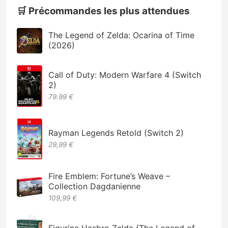
🛒 Précommandes les plus attendues
The Legend of Zelda: Ocarina of Time
(2026)
Call of Duty: Modern Warfare 4 (Switch
2)
79.99 €
Rayman Legends Retold (Switch 2)
29,99 €
Fire Emblem: Fortune’s Weave –
Collection Dagdanienne
109,99 €