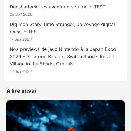
Denshattack!, les aventuriers du rail – TEST
28 Juil 2026
Digimon Story Time Stranger, un voyage digital
réussi – TEST
17 Juil 2026
Nos previews de jeux Nintendo à la Japan Expo
2026 – Splatoon Raiders, Switch Sports Resort,
Village in the Shade, Orbitals
16 Juil 2026
À lire aussi