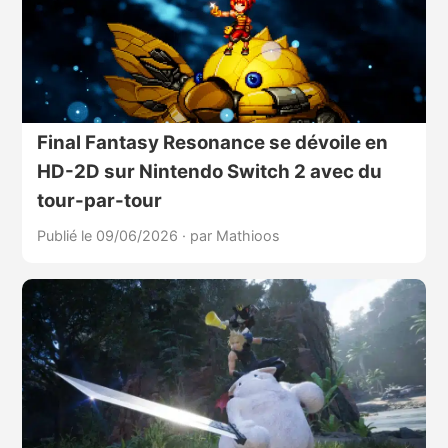
Final Fantasy Resonance se dévoile en
HD-2D sur Nintendo Switch 2 avec du
tour-par-tour
Publié le 09/06/2026
·
par Mathioos