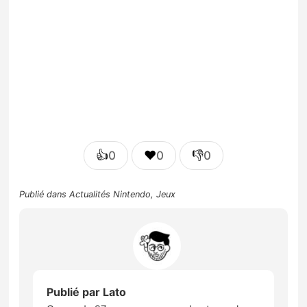
👍
❤️
👎
0
0
0
Publié dans
Actualités Nintendo
,
Jeux
Publié par
Lato