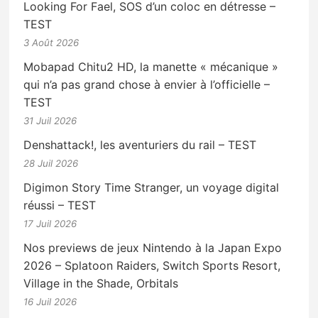
Looking For Fael, SOS d’un coloc en détresse –
TEST
3 Août 2026
Mobapad Chitu2 HD, la manette « mécanique »
qui n’a pas grand chose à envier à l’officielle –
TEST
31 Juil 2026
Denshattack!, les aventuriers du rail – TEST
28 Juil 2026
Digimon Story Time Stranger, un voyage digital
réussi – TEST
17 Juil 2026
Nos previews de jeux Nintendo à la Japan Expo
2026 – Splatoon Raiders, Switch Sports Resort,
Village in the Shade, Orbitals
16 Juil 2026