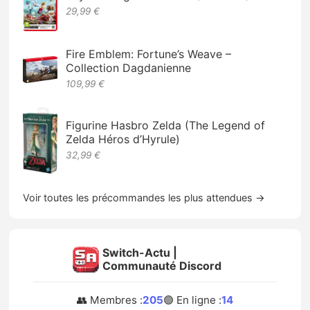
29,99 €
Fire Emblem: Fortune’s Weave –
Collection Dagdanienne
109,99 €
Figurine Hasbro Zelda (The Legend of
Zelda Héros d’Hyrule)
32,99 €
Voir toutes les précommandes les plus attendues →
Switch-Actu |
Communauté Discord
👥 Membres :
205
🟢 En ligne :
14