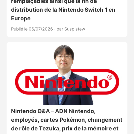
remplaçables ainsi que la fin de
distribution de la Nintendo Switch 1 en
Europe
Publié le 06/07/2026
·
par Suspistew
Nintendo Q&A – ADN Nintendo,
employés, cartes Pokémon, changement
de rôle de Tezuka, prix de la mémoire et