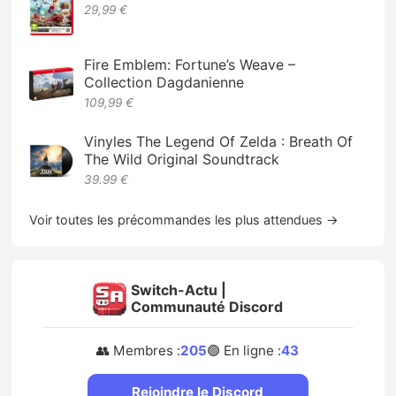
29,99 €
Fire Emblem: Fortune’s Weave –
Collection Dagdanienne
109,99 €
Vinyles The Legend Of Zelda : Breath Of
The Wild Original Soundtrack
39.99 €
Voir toutes les précommandes les plus attendues →
Switch-Actu |
Communauté Discord
👥 Membres :
205
🟢 En ligne :
43
Rejoindre le Discord