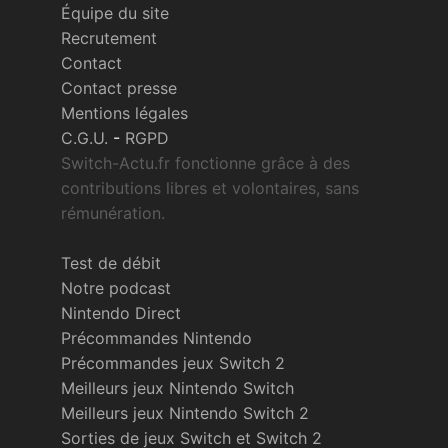
Équipe du site
Recrutement
Contact
Contact presse
Mentions légales
C.G.U.
-
RGPD
Switch-Actu.fr fonctionne grâce à des
contributions libres et volontaires, sans
rémunération.
Test de débit
Notre podcast
Nintendo Direct
Précommandes Nintendo
Précommandes jeux Switch 2
Meilleurs jeux Nintendo Switch
Meilleurs jeux Nintendo Switch 2
Sorties de jeux Switch et Switch 2