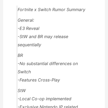
Fortnite x Switch Rumor Summary
General:
-E3 Reveal
-StW and BR may release
sequentially
BR
-No substantial differences on
Switch
-Features Cross-Play
StW
-Local Co-op implemented
-Exclusive Nintendo IP related