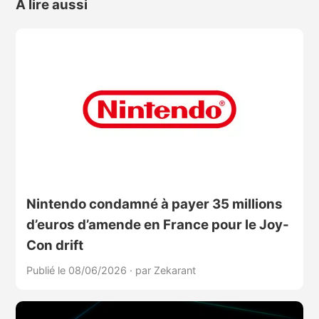
À lire aussi
Nintendo condamné à payer 35 millions
d’euros d’amende en France pour le Joy-
Con drift
Publié le 08/06/2026
·
par Zekarant