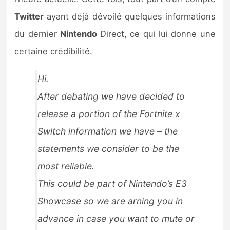
Sorties de jeux
Twitter
ayant déjà dévoilé quelques informations
du dernier
Nintendo
Direct, ce qui lui donne une
Bons plans
certaine crédibilité.
Guides
Hi.
After debating we have decided to
release a portion of the Fortnite x
Switch information we have – the
statements we consider to be the
most reliable.
This could be part of Nintendo’s E3
Showcase so we are arning you in
advance in case you want to mute or