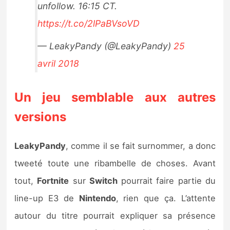
unfollow. 16:15 CT.
https://t.co/2lPaBVsoVD
— LeakyPandy (@LeakyPandy)
25
avril 2018
Un jeu semblable aux autres
versions
LeakyPandy
, comme il se fait surnommer, a donc
tweeté toute une ribambelle de choses. Avant
tout,
Fortnite
sur
Switch
pourrait faire partie du
line-up E3 de
Nintendo
, rien que ça. L’attente
autour du titre pourrait expliquer sa présence