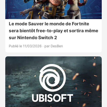
Le mode Sauver le monde de Fortnite
sera bientôt free-to-play et sortira même
sur Nintendo Switch 2
Publié le 11/03/2026
·
par DesBen