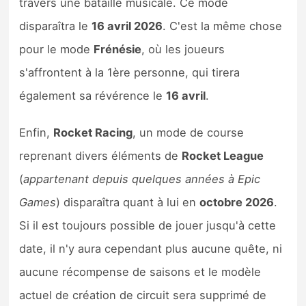
travers une bataille musicale. Ce mode
disparaîtra le
16 avril 2026
. C'est la même chose
pour le mode
Frénésie
, où les joueurs
s'affrontent à la 1ère personne, qui tirera
également sa révérence le
16 avril
.
Enfin,
Rocket Racing
, un mode de course
reprenant divers éléments de
Rocket League
(
appartenant depuis quelques années à Epic
Games
) disparaîtra quant à lui en
octobre 2026
.
Si il est toujours possible de jouer jusqu'à cette
date, il n'y aura cependant plus aucune quête, ni
aucune récompense de saisons et le modèle
actuel de création de circuit sera supprimé de