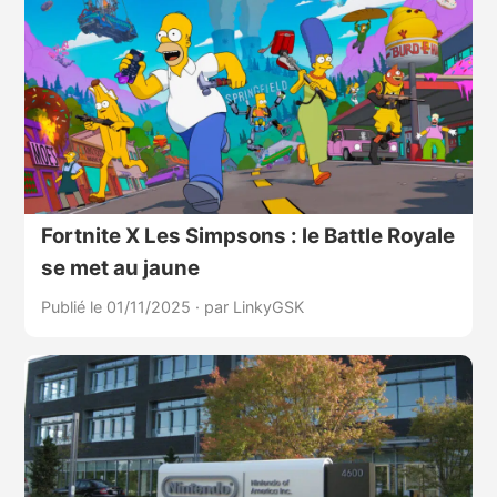
Fortnite X Les Simpsons : le Battle Royale
se met au jaune
Publié le 01/11/2025
·
par LinkyGSK