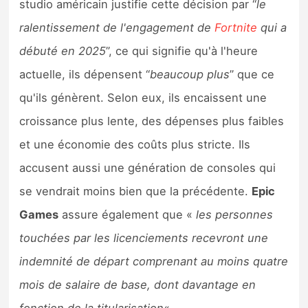
studio américain justifie cette décision par “
le
Sorties de jeux
ralentissement de l'engagement de
Fortnite
qui a
débuté en 2025
”, ce qui signifie qu'à l'heure
Bons plans
actuelle, ils dépensent “
beaucoup plus
” que ce
Guides
qu'ils génèrent. Selon eux, ils encaissent une
croissance plus lente, des dépenses plus faibles
et une économie des coûts plus stricte. Ils
accusent aussi une génération de consoles qui
se vendrait moins bien que la précédente.
Epic
Games
assure également que «
les personnes
touchées par les licenciements recevront une
indemnité de départ comprenant au moins quatre
mois de salaire de base, dont davantage en