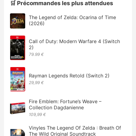
🛒 Précommandes les plus attendues
The Legend of Zelda: Ocarina of Time
(2026)
Call of Duty: Modern Warfare 4 (Switch
2)
79.99 €
Rayman Legends Retold (Switch 2)
29,99 €
Fire Emblem: Fortune’s Weave –
Collection Dagdanienne
109,99 €
Vinyles The Legend Of Zelda : Breath Of
The Wild Original Soundtrack