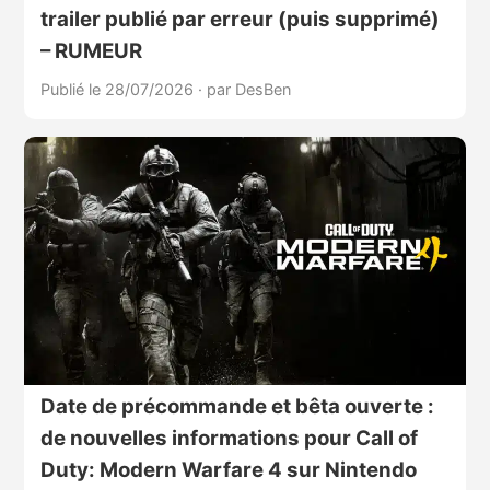
trailer publié par erreur (puis supprimé)
– RUMEUR
Publié le 28/07/2026
·
par DesBen
Date de précommande et bêta ouverte :
de nouvelles informations pour Call of
Duty: Modern Warfare 4 sur Nintendo