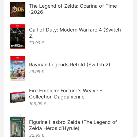
The Legend of Zelda: Ocarina of Time
(2026)
Call of Duty: Modern Warfare 4 (Switch
2)
79.99 €
Rayman Legends Retold (Switch 2)
29,99 €
Fire Emblem: Fortune’s Weave –
Collection Dagdanienne
109,99 €
Figurine Hasbro Zelda (The Legend of
Zelda Héros d’Hyrule)
32,99 €