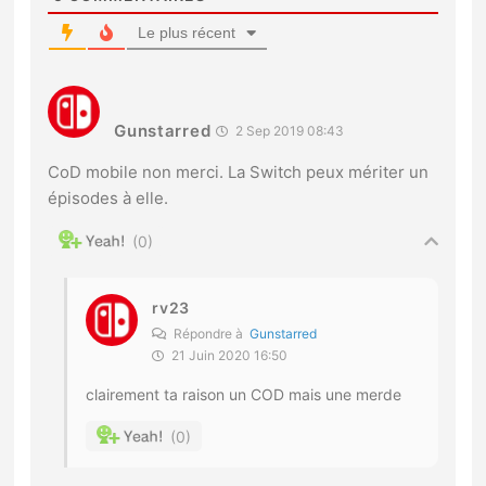
Le plus récent
Gunstarred
2 Sep 2019 08:43
CoD mobile non merci. La Switch peux mériter un
épisodes à elle.
0
rv23
Répondre à
Gunstarred
21 Juin 2020 16:50
clairement ta raison un COD mais une merde
0