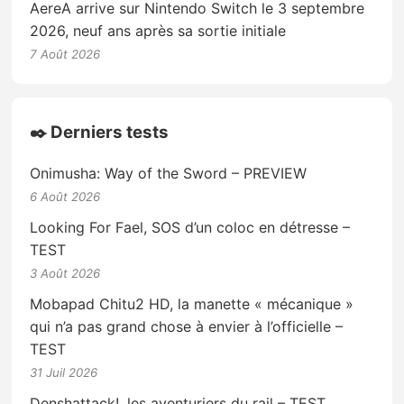
AereA arrive sur Nintendo Switch le 3 septembre
2026, neuf ans après sa sortie initiale
7 Août 2026
✒️ Derniers tests
Onimusha: Way of the Sword – PREVIEW
6 Août 2026
Looking For Fael, SOS d’un coloc en détresse –
TEST
3 Août 2026
Mobapad Chitu2 HD, la manette « mécanique »
qui n’a pas grand chose à envier à l’officielle –
TEST
31 Juil 2026
Denshattack!, les aventuriers du rail – TEST