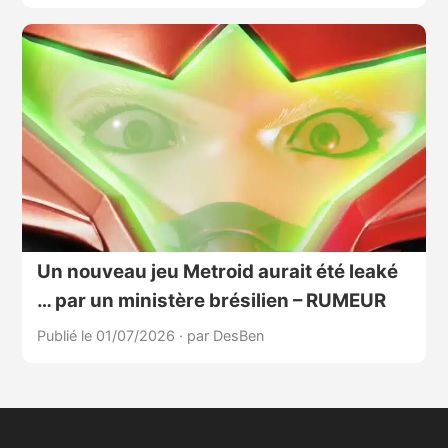
Un nouveau jeu Metroid aurait été leaké
… par un ministère brésilien – RUMEUR
Publié le 01/07/2026
·
par DesBen