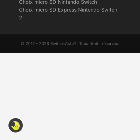
Choix micro SD Nintendo Switch
Choix micro SD Express Nintendo Switch
2
© 2017 - 2026 Switch-Actu®. Tous droits réservés.