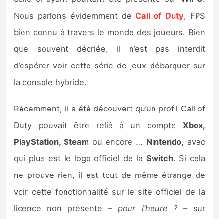
Sorties de jeux
Nous parlons évidemment de
Call of Duty
, FPS
bien connu à travers le monde des joueurs. Bien
Bons plans
que souvent décriée, il n’est pas interdit
d’espérer voir cette série de jeux débarquer sur
Guides
la console hybride.
Récemment, il a été découvert qu’un profil Call of
Duty pouvait être relié à un compte
Xbox,
PlayStation, Steam
ou encore …
Nintendo,
avec
qui plus est le logo officiel de la
Switch
. Si cela
ne prouve rien, il est tout de même étrange de
voir cette fonctionnalité sur le site officiel de la
licence non présente –
pour l’heure ?
– sur