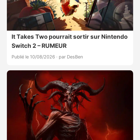
It Takes Two pourrait sortir sur Nintendo
Switch 2 – RUMEUR
Publié le 10/08/2026
·
par DesBen