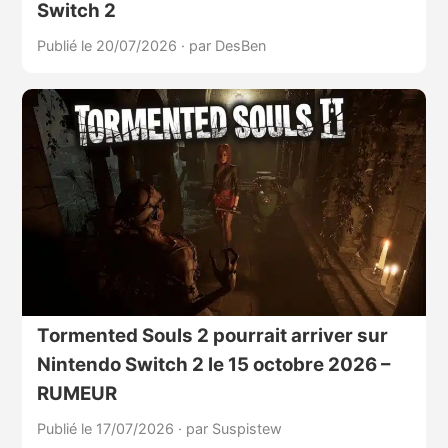
Switch 2
Publié le 20/07/2026
·
par DesBen
Tormented Souls 2 pourrait arriver sur
Nintendo Switch 2 le 15 octobre 2026 –
RUMEUR
Publié le 17/07/2026
·
par Suspistew