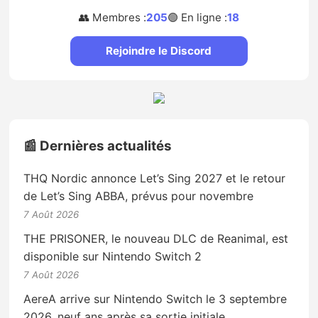
👥 Membres :
205
🟢 En ligne :
18
Rejoindre le Discord
📰 Dernières actualités
THQ Nordic annonce Let’s Sing 2027 et le retour
de Let’s Sing ABBA, prévus pour novembre
7 Août 2026
THE PRISONER, le nouveau DLC de Reanimal, est
disponible sur Nintendo Switch 2
7 Août 2026
AereA arrive sur Nintendo Switch le 3 septembre
2026, neuf ans après sa sortie initiale