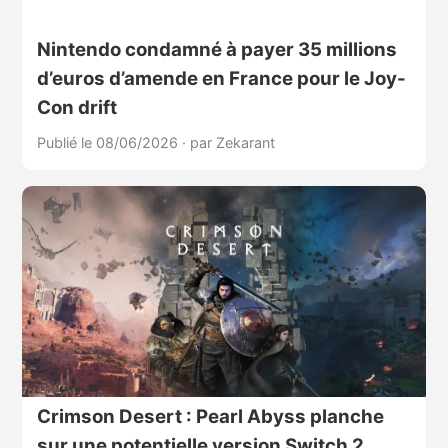
Nintendo condamné à payer 35 millions
d’euros d’amende en France pour le Joy-
Con drift
Publié le 08/06/2026
·
par Zekarant
Crimson Desert : Pearl Abyss planche
sur une potentielle version Switch 2