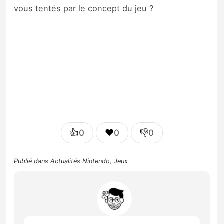
vous tentés par le concept du jeu ?
👍
❤️
👎
0
0
0
Publié dans
Actualités Nintendo
,
Jeux