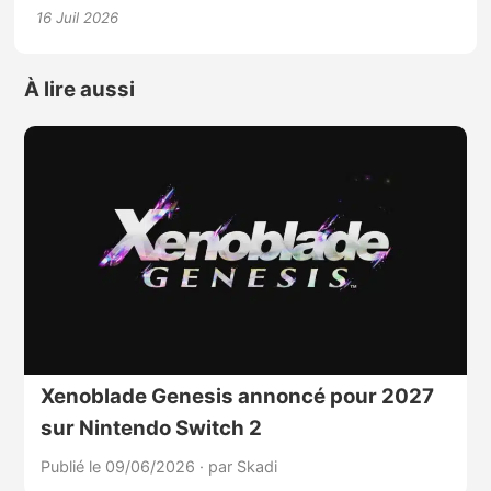
16 Juil 2026
À lire aussi
Xenoblade Genesis annoncé pour 2027
sur Nintendo Switch 2
Publié le 09/06/2026
·
par Skadi