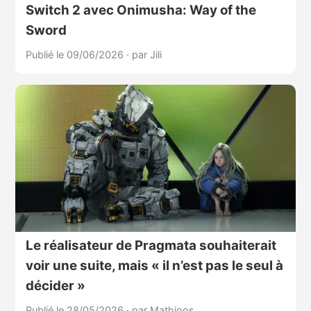
Switch 2 avec Onimusha: Way of the
Sword
Publié le 09/06/2026
·
par Jili
Le réalisateur de Pragmata souhaiterait
voir une suite, mais « il n’est pas le seul à
décider »
Publié le 28/05/2026
·
par Mathioos