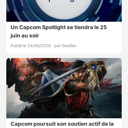
Un Capcom Spotlight se tiendra le 25
juin au soir
Publié le 24/06/2026
·
par DesBen
Capcom poursuit son soutien actif de la