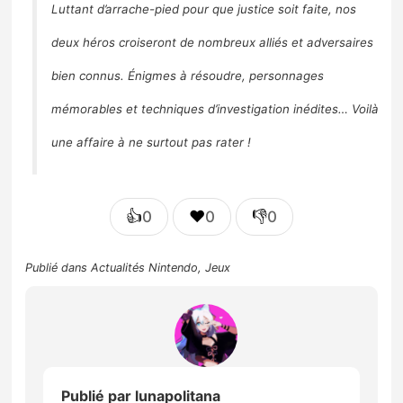
Luttant d’arrache-pied pour que justice soit faite, nos
deux héros croiseront de nombreux alliés et adversaires
bien connus. Énigmes à résoudre, personnages
mémorables et techniques d’investigation inédites… Voilà
une affaire à ne surtout pas rater !
👍
❤️
👎
0
0
0
Publié dans
Actualités Nintendo
,
Jeux
Publié par
lunapolitana