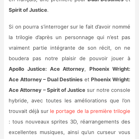
Sorties de jeux
Spirit of Justice
.
Bons plans
Si on pourra s’interroger sur le fait d’avoir nommé
la trilogie d’après un personnage qui n’est pas
Guides
vraiment partie intégrante de son récit, on ne
boudera pas notre plaisir de pouvoir jouer à
Apollo Justice: Ace Attorney
,
Phoenix Wright:
Ace Attorney – Dual Destinies
et
Phoenix Wright:
Ace Attorney – Spirit of Justice
sur notre console
hybride, avec toutes les améliorations que l’on
trouvait déjà sur
le portage de la première trilogie
: tous nouveaux sprites 3D, réarrangements des
excellentes musiques, ainsi qu’un curseur vous