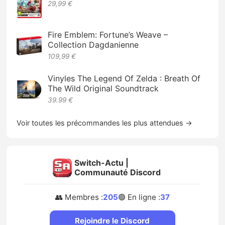
29,99 €
Fire Emblem: Fortune’s Weave –
Collection Dagdanienne
109,99 €
Vinyles The Legend Of Zelda : Breath Of
The Wild Original Soundtrack
39.99 €
Voir toutes les précommandes les plus attendues →
Switch-Actu |
Communauté Discord
👥 Membres :
205
🟢 En ligne :
37
Rejoindre le Discord