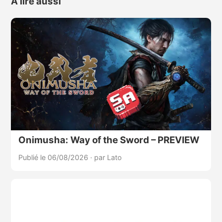
À lire aussi
Onimusha: Way of the Sword – PREVIEW
Publié le 06/08/2026
·
par Lato