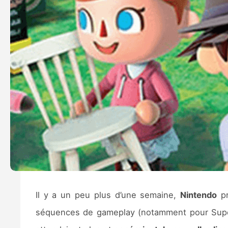
Il y a un peu plus d’une semaine,
Nintendo
pr
séquences de gameplay (notamment pour Super 