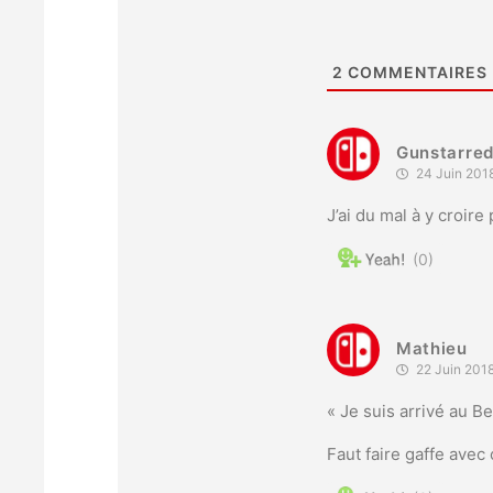
2
COMMENTAIRES
Gunstarre
24 Juin 201
J’ai du mal à y croir
0
Mathieu
22 Juin 2018
« Je suis arrivé au Be
Faut faire gaffe avec 