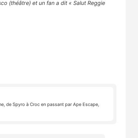
co (théâtre) et un fan a dit « Salut Reggie
nne, de Spyro à Croc en passant par Ape Escape,