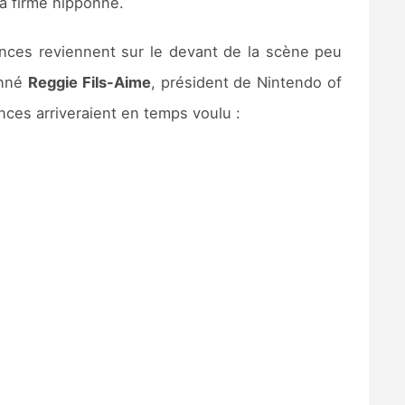
a firme nipponne.
nces reviennent sur le devant de la scène peu
onné
Reggie Fils-Aime
, président de Nintendo of
onces arriveraient en temps voulu :