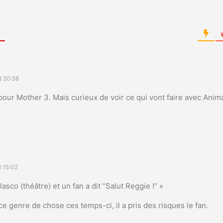
d
8 20:58
e pour Mother 3. Mais curieux de voir ce qui vont faire avec Anim
 15:02
lasco (théâtre) et un fan a dit “Salut Reggie !” »
ce genre de chose ces temps-ci, il a pris des risques le fan.