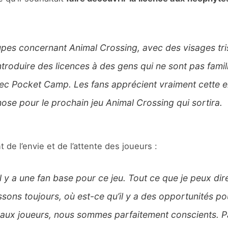
pes concernant Animal Crossing, avec des visages tr
ntroduire des licences à des gens qui ne sont pas famil
ec Pocket Camp. Les fans apprécient vraiment cette e
se pour le prochain jeu Animal Crossing qui sortira.
t de l’envie et de l’attente des joueurs :
’il y a une fan base pour ce jeu. Tout ce que je peux d
sons toujours, où est-ce qu’il y a des opportunités pou
uveaux joueurs, nous sommes parfaitement conscients.