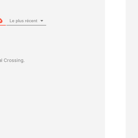
Le plus récent
al Crossing.