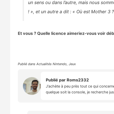
un sens ou dans l’autre, mais nous sommes
! », et un autre a dit : « Où est Mother 3 ?
Et vous ? Quelle licence aimeriez-vous voir dé
Publié dans
Actualités Nintendo
,
Jeux
Publié par
Roms2332
J’achète à peu près tout ce qui concern
quelque soit la console, je recherche ju