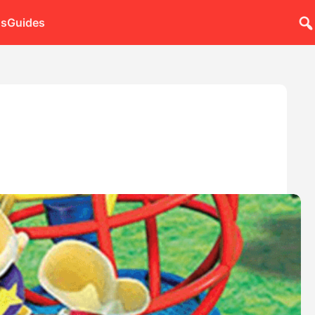
ns
Guides