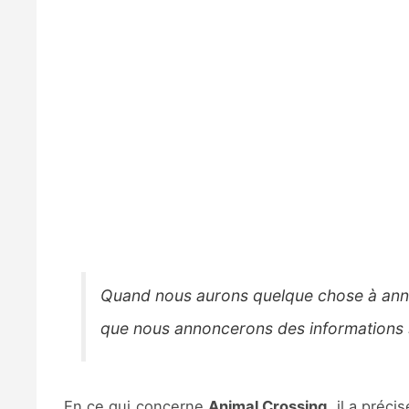
Quand nous aurons quelque chose à annon
que nous annoncerons des informations s
En ce qui concerne
Animal Crossing
, il a préci