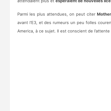
attendaient plus et
espéraient de nouvelles lic
Parmi les plus attendues, on peut citer
Mother
avant l’E3, et des rumeurs un peu folles couren
America, à ce sujet. Il est conscient de l’atten