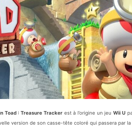
n Toad : Treasure Tracker
est à l’origine un jeu
Wii U
pa
elle version de son casse-tête coloré qui passera par l