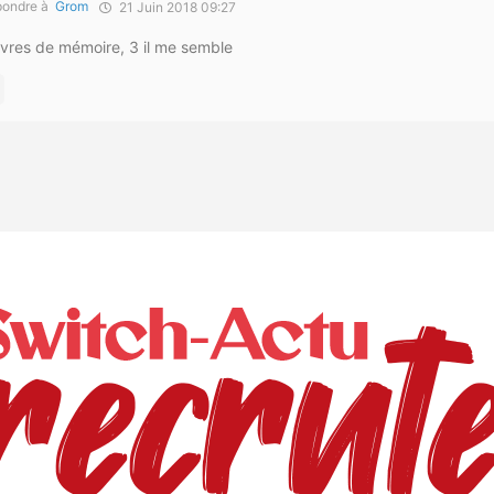
ondre à
Grom
21 Juin 2018 09:27
 livres de mémoire, 3 il me semble