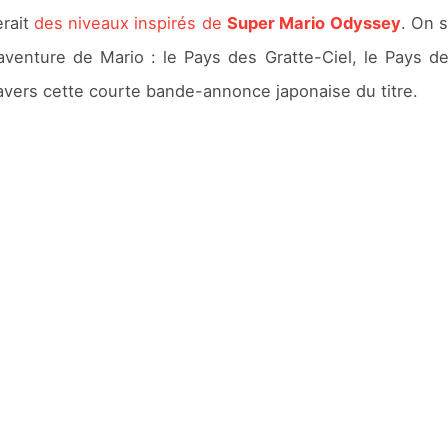
rait
des niveaux inspirés de
Super Mario Odyssey
. On 
l’aventure de Mario : le Pays des Gratte-Ciel, le Pays d
avers cette courte bande-annonce japonaise du titre.