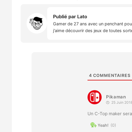
Publié par
Lato
Gamer de 27 ans avec un penchant pour l
j'aime découvrir des jeux de toutes sort
4
COMMENTAIRES
Pikaman
25 Juin 201
Un C-Top maker serai
0