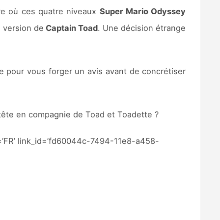
e où ces quatre niveaux
Super Mario Odyssey
 version de
Captain Toad
. Une décision étrange
le pour vous forger un avis avant de concrétiser
tête en compagnie de Toad et Toadette ?
=’FR’ link_id=’fd60044c-7494-11e8-a458-