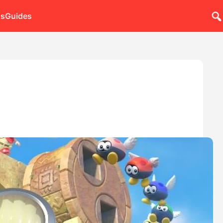
ns
Guides