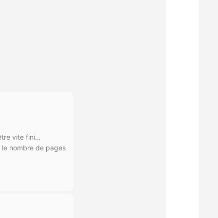
re vite fini…
t le nombre de pages