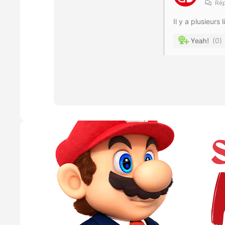
Rép
Il y a plusieurs
0