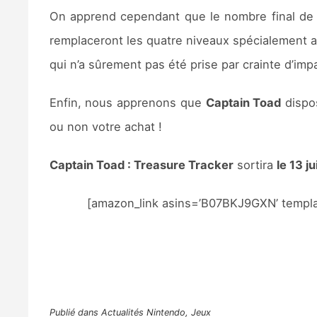
On apprend cependant que le nombre final de 
remplaceront les quatre niveaux spécialement 
qui n’a sûrement pas été prise par crainte d’imp
Enfin, nous apprenons que
Captain Toad
dispos
ou non votre achat !
Captain Toad : Treasure Tracker
sortira
le 13 j
[amazon_link asins=’B07BKJ9GXN’ templa
Publié dans
Actualités Nintendo
,
Jeux