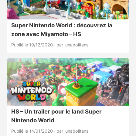
Super Nintendo World : découvrez la
zone avec Miyamoto – HS
Publié le 19/12/2020
·
par lunapolitana
HS – Un trailer pour le land Super
Nintendo World
Publié le 14/01/2020
·
par lunapolitana