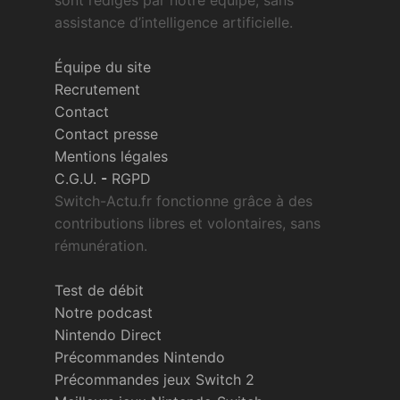
sont rédigés par notre équipe, sans
assistance d’intelligence artificielle.
Équipe du site
Recrutement
Contact
Contact presse
Mentions légales
C.G.U.
-
RGPD
Switch-Actu.fr fonctionne grâce à des
contributions libres et volontaires, sans
rémunération.
Test de débit
Notre podcast
Nintendo Direct
Précommandes Nintendo
Précommandes jeux Switch 2