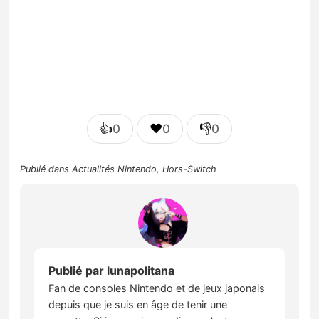
👍
❤️
👎
0
0
0
Publié dans
Actualités Nintendo
,
Hors-Switch
Publié par
lunapolitana
Fan de consoles Nintendo et de jeux japonais
depuis que je suis en âge de tenir une