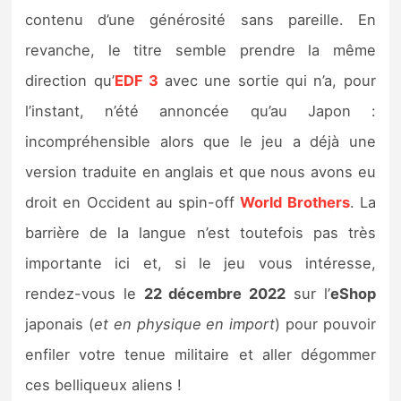
contenu d’une générosité sans pareille. En
revanche, le titre semble prendre la même
direction qu’
EDF 3
avec une sortie qui n’a, pour
l’instant, n’été annoncée qu’au Japon :
incompréhensible alors que le jeu a déjà une
version traduite en anglais et que nous avons eu
droit en Occident au spin-off
World Brothers
. La
barrière de la langue n’est toutefois pas très
importante ici et, si le jeu vous intéresse,
rendez-vous le
22 décembre 2022
sur l’
eShop
japonais (
et en physique en import
) pour pouvoir
enfiler votre tenue militaire et aller dégommer
ces belliqueux aliens !