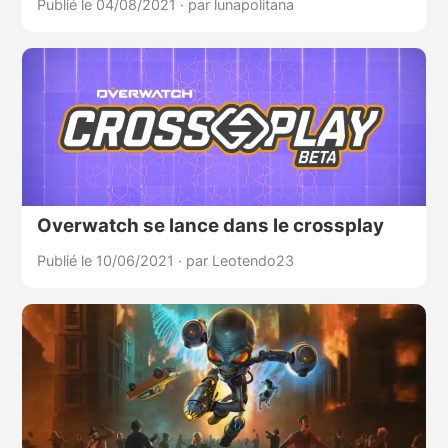
Publié le 04/08/2021
·
par lunapolitana
Overwatch se lance dans le crossplay
Publié le 10/06/2021
·
par Leotendo23