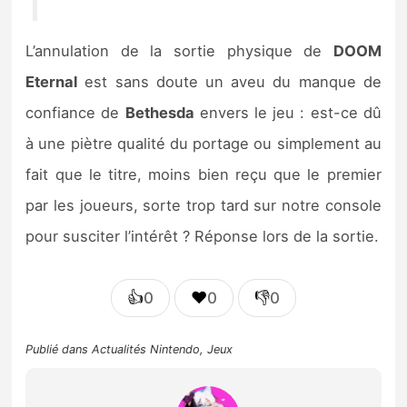
L’annulation de la sortie physique de
DOOM
Eternal
est sans doute un aveu du manque de
confiance de
Bethesda
envers le jeu : est-ce dû
à une piètre qualité du portage ou simplement au
fait que le titre, moins bien reçu que le premier
par les joueurs, sorte trop tard sur notre console
pour susciter l’intérêt ? Réponse lors de la sortie.
👍
❤️
👎
0
0
0
Publié dans
Actualités Nintendo
,
Jeux