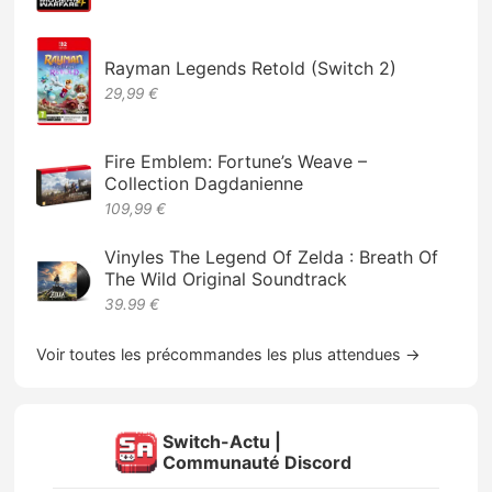
Rayman Legends Retold (Switch 2)
29,99 €
Fire Emblem: Fortune’s Weave –
Collection Dagdanienne
109,99 €
Vinyles The Legend Of Zelda : Breath Of
The Wild Original Soundtrack
39.99 €
Voir toutes les précommandes les plus attendues →
Switch-Actu |
Communauté Discord