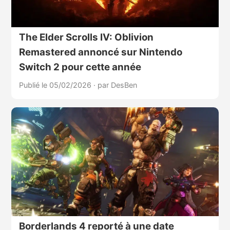
The Elder Scrolls IV: Oblivion
Remastered annoncé sur Nintendo
Switch 2 pour cette année
Publié le 05/02/2026
·
par DesBen
Borderlands 4 reporté à une date