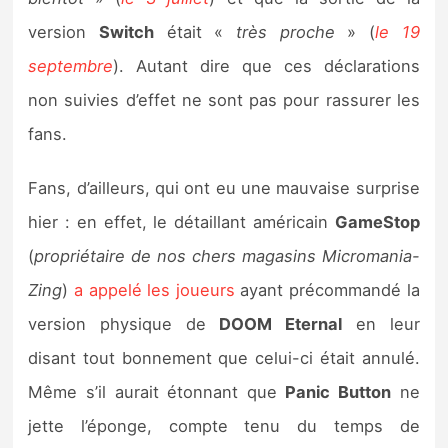
Sorties de jeux
version
Switch
était «
très proche
» (
le 19
septembre
). Autant dire que ces déclarations
Bons plans
non suivies d’effet ne sont pas pour rassurer les
fans.
Guides
Fans, d’ailleurs, qui ont eu une mauvaise surprise
hier : en effet, le détaillant américain
GameStop
(
propriétaire de nos chers magasins Micromania-
Zing
)
a appelé les joueurs
ayant précommandé la
version physique de
DOOM Eternal
en leur
disant tout bonnement que celui-ci était annulé.
Même s’il aurait étonnant que
Panic Button
ne
jette l’éponge, compte tenu du temps de