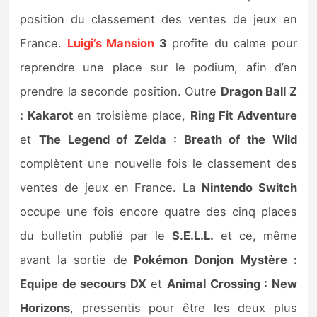
position du classement des ventes de jeux en
France.
Luigi’s Mansion
3
profite du calme pour
reprendre une place sur le podium, afin d’en
prendre la seconde position. Outre
Dragon Ball Z
: Kakarot
en troisième place,
Ring Fit Adventure
et
The Legend of Zelda : Breath of the Wild
complètent une nouvelle fois le classement des
ventes de jeux en France. La
Nintendo Switch
occupe une fois encore quatre des cinq places
du bulletin publié par le
S.E.L.L.
et ce, même
avant la sortie de
Pokémon Donjon Mystère :
Equipe de secours DX
et
Animal Crossing : New
Horizons
, pressentis pour être les deux plus