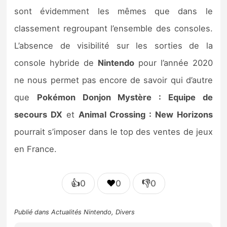
sont évidemment les mêmes que dans le
classement regroupant l’ensemble des consoles.
L’absence de visibilité sur les sorties de la
console hybride de
Nintendo
pour l’année 2020
ne nous permet pas encore de savoir qui d’autre
que
Pokémon Donjon Mystère : Equipe de
secours DX
et
Animal Crossing : New Horizons
pourrait s’imposer dans le top des ventes de jeux
en France.
👍
❤️
👎
0
0
0
Publié dans
Actualités Nintendo
,
Divers