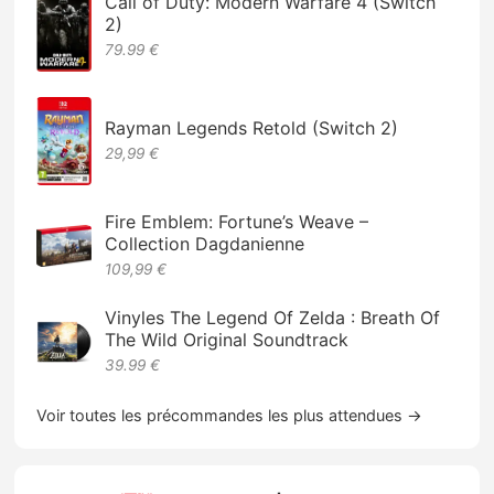
Call of Duty: Modern Warfare 4 (Switch
2)
79.99 €
Rayman Legends Retold (Switch 2)
29,99 €
Fire Emblem: Fortune’s Weave –
Collection Dagdanienne
109,99 €
Vinyles The Legend Of Zelda : Breath Of
The Wild Original Soundtrack
39.99 €
Voir toutes les précommandes les plus attendues →