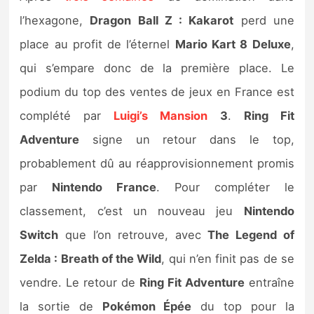
l’hexagone,
Dragon Ball Z : Kakarot
perd une
place au profit de l’éternel
Mario Kart 8 Deluxe
,
qui s’empare donc de la première place. Le
podium du top des ventes de jeux en France est
complété par
Luigi’s Mansion
3
.
Ring Fit
Adventure
signe un retour dans le top,
probablement dû au réapprovisionnement promis
par
Nintendo France
. Pour compléter le
classement, c’est un nouveau jeu
Nintendo
Switch
que l’on retrouve, avec
The Legend of
Zelda : Breath of the Wild
, qui n’en finit pas de se
vendre. Le retour de
Ring Fit Adventure
entraîne
la sortie de
Pokémon Épée
du top pour la