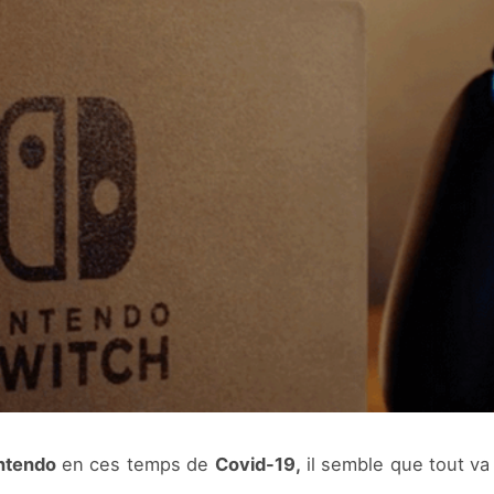
ntendo
en ces temps de
Covid-19,
il semble que tout va 