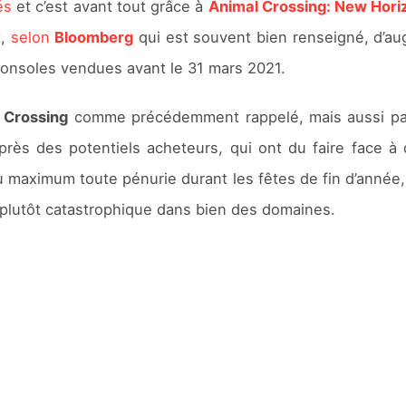
és
et c’est avant tout grâce à
Animal Crossing: New Hori
t,
selon
Bloomberg
qui est souvent bien renseigné, d’au
consoles vendues avant le 31 mars 2021.
 Crossing
comme précédemment rappelé, mais aussi par
près des potentiels acheteurs, qui ont du faire face à d
au maximum toute pénurie durant les fêtes de fin d’anné
plutôt catastrophique dans bien des domaines.