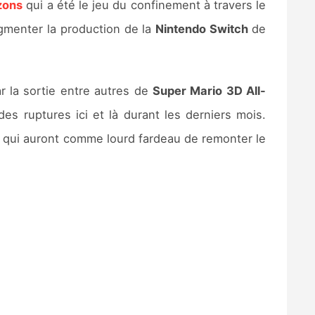
zons
qui a été le jeu du confinement à travers le
gmenter la production de la
Nintendo Switch
de
 la sortie entre autres de
Super Mario 3D All-
es ruptures ici et là durant les derniers mois.
e, qui auront comme lourd fardeau de remonter le