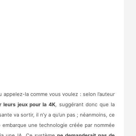
 appelez-la comme vous voulez : selon l’auteur
r leurs jeux pour la 4K
, suggérant donc que la
ante va sortir, il n’y a qu’un pas ; néanmoins, ce
èle embarque une technologie créée par nommée
ia une IA. Ce système
ne demanderait pas de