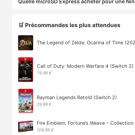
Quelle microSD Express acheter pour une Nin
🛒 Précommandes les plus attendues
The Legend of Zelda: Ocarina of Time (20
Call of Duty: Modern Warfare 4 (Switch 2)
79.99 €
Rayman Legends Retold (Switch 2)
29,99 €
Fire Emblem: Fortune’s Weave – Collectio
109,99 €