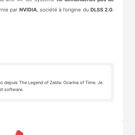
rnie par
NVIDIA
, société à l’origine du
DLSS 2.0
.
déo depuis The Legend of Zelda: Ocarina of Time. Je
et software.