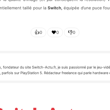
tiellement taillé pour la
Switch,
équipée d’une puce fou
👍
❤️
👎
0
0
0
 fondateur du site Switch-Actu.fr, je suis passionné par le jeu-vi
 parfois sur PlayStation 5. Rédacteur freelance qui parle hardware 