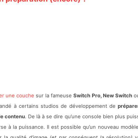
ter une couche
sur la fameuse
Switch Pro, New Switch
ou
mandé à certains studios de développement de
prépare
de contenu
. De là à se dire qu’une console bien plus puiss
rse à la puissance. Il est possible qu’un nouveau mod
r la qualité d’image
(et par conséquent la résolution)
v