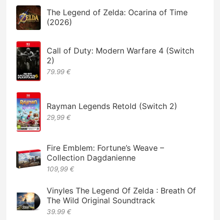
The Legend of Zelda: Ocarina of Time
(2026)
Call of Duty: Modern Warfare 4 (Switch
2)
79.99 €
Rayman Legends Retold (Switch 2)
29,99 €
Fire Emblem: Fortune’s Weave –
Collection Dagdanienne
109,99 €
Vinyles The Legend Of Zelda : Breath Of
The Wild Original Soundtrack
39.99 €