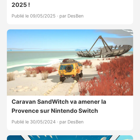
2025 !
Publié le 09/05/2025
·
par DesBen
Caravan SandWitch va amener la
Provence sur Nintendo Switch
Publié le 30/05/2024
·
par DesBen