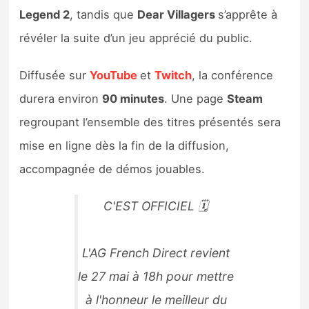
Legend 2
, tandis que
Dear Villagers
s’apprête à
révéler la suite d’un jeu apprécié du public.
Diffusée sur
YouTube
et
Twitch
, la conférence
durera environ
90 minutes
. Une page
Steam
regroupant l’ensemble des titres présentés sera
mise en ligne dès la fin de la diffusion,
accompagnée de démos jouables.
C'EST OFFICIEL 🗓️
L'AG French Direct revient
le 27 mai à 18h pour mettre
à l'honneur le meilleur du