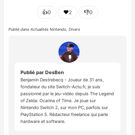
👍
❤️
👎
0
2
0
Publié dans
Actualités Nintendo
,
Divers
Publié par
DesBen
Benjamin Destrebecq - Joueur de 31 ans,
fondateur du site Switch-Actu.fr, je suis
passionné par le jeu-vidéo depuis The Legend
of Zelda: Ocarina of Time. Je joue sur
Nintendo Switch 2, sur mon PC, parfois sur
PlayStation 5. Rédacteur freelance qui parle
hardware et software.