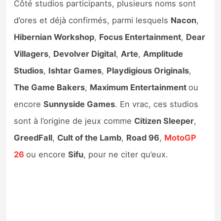
Côté studios participants, plusieurs noms sont
d’ores et déjà confirmés, parmi lesquels
Nacon
,
Hibernian Workshop
,
Focus Entertainment
,
Dear
Villagers
,
Devolver Digital
,
Arte
,
Amplitude
Studios
,
Ishtar Games
,
Playdigious Originals
,
The Game Bakers
,
Maximum Entertainment
ou
encore
Sunnyside Games
. En vrac, ces studios
sont à l’origine de jeux comme
Citizen Sleeper
,
GreedFall
,
Cult of the Lamb
,
Road 96
,
MotoGP
26
ou encore
Sifu
, pour ne citer qu’eux.