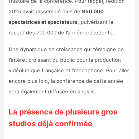
l’histoire de la conférence. Pour rappel, l’édition
Sorties de jeux
2025 avait rassemblé plus de
950 000
spectatrices et spectateurs
, pulvérisant le
Bons plans
record des 700 000 de l’année précédente.
Guides
Une dynamique de croissance qui témoigne de
l’intérêt croissant du public pour la production
vidéoludique française et francophone. Pour aller
encore plus loin, la conférence de cette année
sera également diffusée en anglais.
La présence de plusieurs gros
studios déjà confirmée