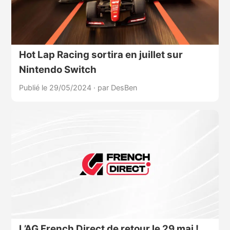
Hot Lap Racing sortira en juillet sur
Nintendo Switch
Publié le 29/05/2024
·
par DesBen
L’AG French Direct de retour le 29 mai !