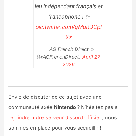
jeu indépendant français et
francophone ! ✨
pic.twitter.com/qMuRDCpl
Xz
— AG French Direct ✨
(@AGFrenchDirect)
April 27,
2026
Envie de discuter de ce sujet avec une
communauté axée
Nintendo
? N’hésitez pas à
rejoindre notre serveur discord officiel
, nous
sommes en place pour vous accueillir !