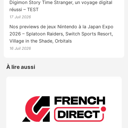
Digimon Story Time Stranger, un voyage digital
réussi – TEST
17 Juil 2026
Nos previews de jeux Nintendo à la Japan Expo
2026 – Splatoon Raiders, Switch Sports Resort,
Village in the Shade, Orbitals
16 Juil 2026
À lire aussi