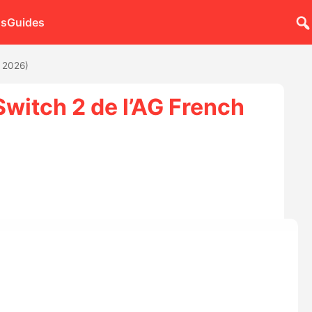
ns
Guides
 2026)
witch 2 de l’AG French