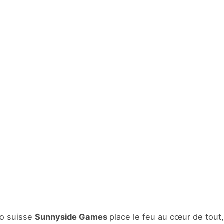
io suisse
Sunnyside Games
place le feu au cœur de tout,