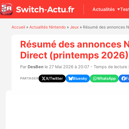
Actualités
Tes
Accueil
»
Actualités Nintendo
»
Jeux
»
Résumé des annonces Nin
Résumé des annonces Ni
Direct (printemps 2026)
Par
DesBen
le 27 Mai 2026 à 20:07 - Temps de lecture 
X/Twitter
Bluesky
WhatsApp
F
PARTAGER