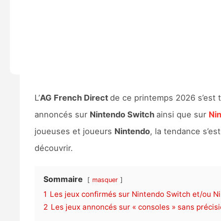
L’
AG French Direct
de ce printemps 2026 s’est 
annoncés sur
Nintendo Switch
ainsi que sur
Ni
joueuses et joueurs
Nintendo
, la tendance s’es
découvrir.
Sommaire
masquer
1
Les jeux confirmés sur Nintendo Switch et/ou N
2
Les jeux annoncés sur « consoles » sans précis