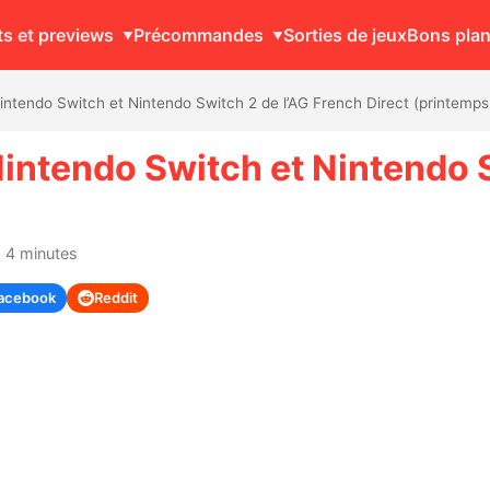
ts et previews
Précommandes
Sorties de jeux
Bons pla
tendo Switch et Nintendo Switch 2 de l’AG French Direct (printemps
ntendo Switch et Nintendo S
: 4 minutes
acebook
Reddit