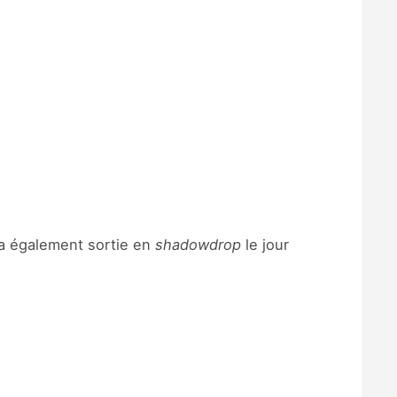
l’a également sortie en
shadowdrop
le jour