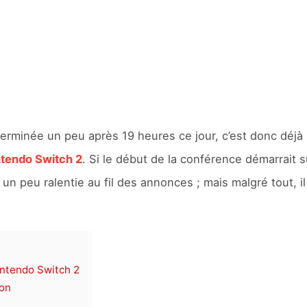
terminée un peu après 19 heures ce jour, c’est donc déjà
ntendo Switch 2
. Si le début de la conférence démarrait
t un peu ralentie au fil des annonces ; mais malgré tout,
intendo Switch 2
ion