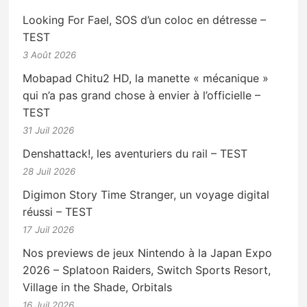
Looking For Fael, SOS d’un coloc en détresse –
TEST
3 Août 2026
Mobapad Chitu2 HD, la manette « mécanique »
qui n’a pas grand chose à envier à l’officielle –
TEST
31 Juil 2026
Denshattack!, les aventuriers du rail – TEST
28 Juil 2026
Digimon Story Time Stranger, un voyage digital
réussi – TEST
17 Juil 2026
Nos previews de jeux Nintendo à la Japan Expo
2026 – Splatoon Raiders, Switch Sports Resort,
Village in the Shade, Orbitals
16 Juil 2026