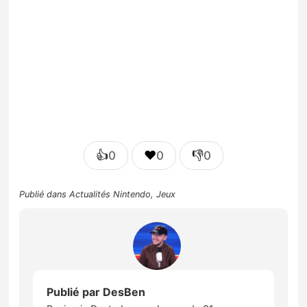
👍
❤️
👎
0
0
0
Publié dans
Actualités Nintendo
,
Jeux
Publié par
DesBen