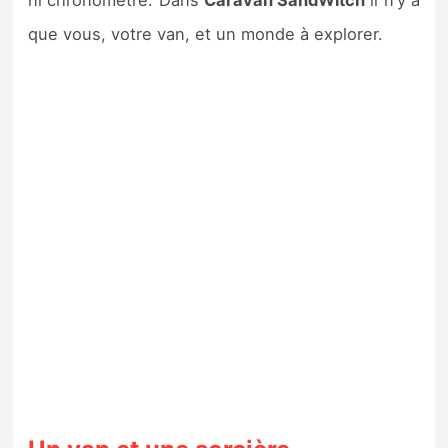
ni chronomètre. Dans
Caravan SandWitch
il n’y a
que vous, votre van, et un monde à explorer.