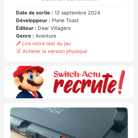
Date de sortie :
12 septembre 2024
Développeur :
Plane Toast
Éditeur :
Dear Villagers
Genre :
Aventure
🖊️ Lire notre test du jeu
🛒 Acheter la version physique