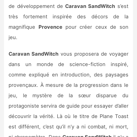
Sorties de jeux
de développement de
Caravan SandWitch
s’est
très fortement inspirée des décors de la
Bons plans
magnifique
Provence
pour créer ceux de son
jeu.
Guides
Caravan SandWitch
vous proposera de voyager
dans un monde de science-fiction inspiré,
comme expliqué en introduction, des paysages
provençaux. À mesure de la progression dans le
jeu, le mystère de la sœur disparue du
protagoniste servira de guide pour essayer d’aller
découvrir la vérité. Là où le titre de Plane Toast
est différent, c’est qu’il n’y a ni combat, ni mort,