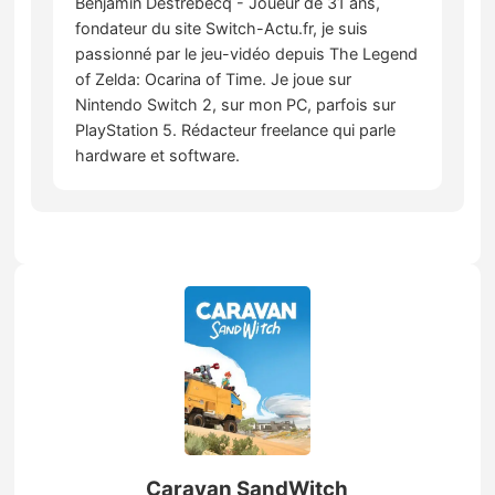
Benjamin Destrebecq - Joueur de 31 ans,
fondateur du site Switch-Actu.fr, je suis
passionné par le jeu-vidéo depuis The Legend
of Zelda: Ocarina of Time. Je joue sur
Nintendo Switch 2, sur mon PC, parfois sur
PlayStation 5. Rédacteur freelance qui parle
hardware et software.
Caravan SandWitch