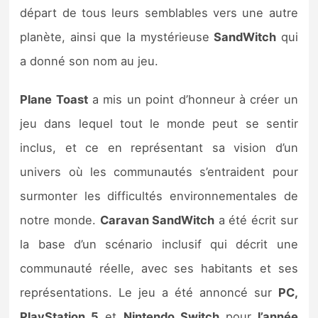
départ de tous leurs semblables vers une autre
planète, ainsi que la mystérieuse
SandWitch
qui
a donné son nom au jeu.
Plane Toast
a mis un point d’honneur à créer un
jeu dans lequel tout le monde peut se sentir
inclus, et ce en représentant sa vision d’un
univers où les communautés s’entraident pour
surmonter les difficultés environnementales de
notre monde.
Caravan SandWitch
a été écrit sur
la base d’un scénario inclusif qui décrit une
communauté réelle, avec ses habitants et ses
représentations. Le jeu a été annoncé sur
PC,
PlayStation 5
et
Nintendo Switch
pour
l’année