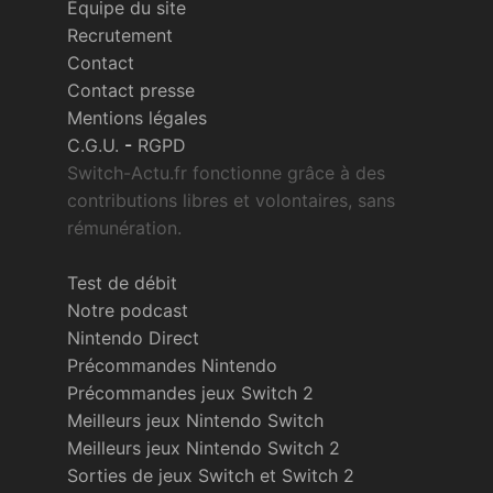
Équipe du site
Recrutement
Contact
Contact presse
Mentions légales
C.G.U.
-
RGPD
Switch-Actu.fr fonctionne grâce à des
contributions libres et volontaires, sans
rémunération.
Test de débit
Notre podcast
Nintendo Direct
Précommandes Nintendo
Précommandes jeux Switch 2
Meilleurs jeux Nintendo Switch
Meilleurs jeux Nintendo Switch 2
Sorties de jeux Switch et Switch 2