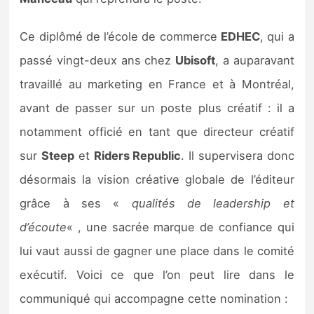
Sorties de jeux
Ce diplômé de l’école de commerce
EDHEC
, qui a
Bons plans
passé vingt-deux ans chez
Ubisoft
, a auparavant
travaillé au marketing en France et à Montréal,
Guides
avant de passer sur un poste plus créatif : il a
notamment officié en tant que directeur créatif
sur
Steep
et
Riders Republic
. Il supervisera donc
désormais la vision créative globale de l’éditeur
grâce à ses «
qualités de leadership et
d’écoute
« , une sacrée marque de confiance qui
lui vaut aussi de gagner une place dans le comité
exécutif. Voici ce que l’on peut lire dans le
communiqué qui accompagne cette nomination :