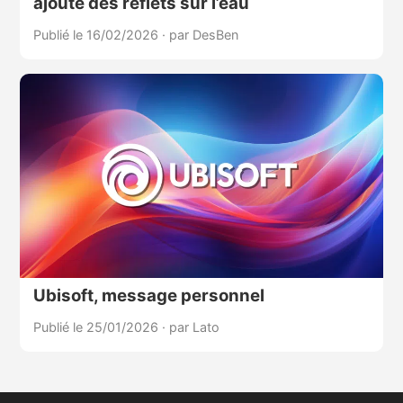
ajoute des reflets sur l’eau
Publié le 16/02/2026
·
par DesBen
Ubisoft, message personnel
Publié le 25/01/2026
·
par Lato