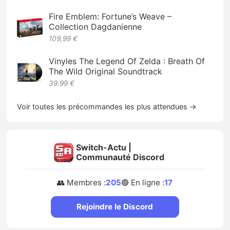
Fire Emblem: Fortune’s Weave –
Collection Dagdanienne
109,99 €
Vinyles The Legend Of Zelda : Breath Of
The Wild Original Soundtrack
39.99 €
Voir toutes les précommandes les plus attendues →
Switch-Actu |
Communauté Discord
👥 Membres :
205
🟢 En ligne :
17
Rejoindre le Discord