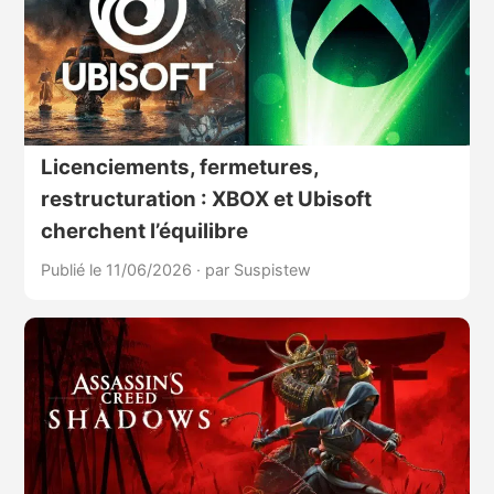
Licenciements, fermetures,
restructuration : XBOX et Ubisoft
cherchent l’équilibre
Publié le 11/06/2026
·
par Suspistew