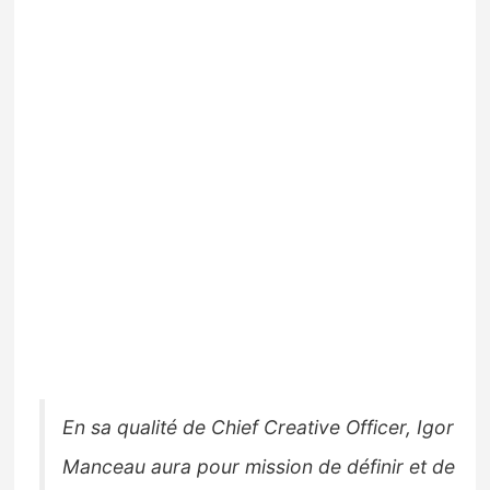
En sa qualité de Chief Creative Officer, Igor
Manceau aura pour mission de définir et de