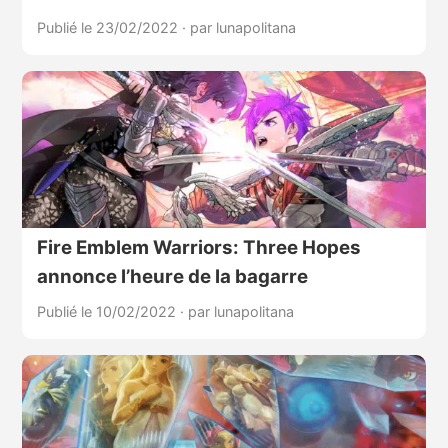
Publié le 23/02/2022
·
par lunapolitana
Fire Emblem Warriors: Three Hopes
annonce l’heure de la bagarre
Publié le 10/02/2022
·
par lunapolitana