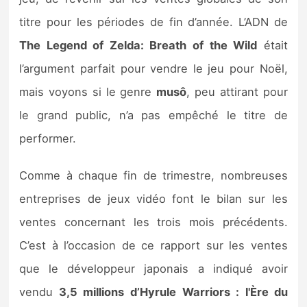
Sorties de jeux
titre pour les périodes de fin d’année. L’ADN de
The Legend of Zelda: Breath of the Wild
était
Bons plans
l’argument parfait pour vendre le jeu pour Noël,
mais voyons si le genre
musô
, peu attirant pour
Guides
le grand public, n’a pas empêché le titre de
performer.
Comme à chaque fin de trimestre, nombreuses
entreprises de jeux vidéo font le bilan sur les
ventes concernant les trois mois précédents.
C’est à l’occasion de ce rapport sur les ventes
que le développeur japonais a indiqué avoir
vendu
3,5 millions
d’Hyrule Warriors :
l'Ère du