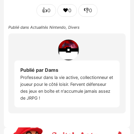
👍
❤️
👎
0
0
0
Publié dans
Actualités Nintendo
,
Divers
Publié par
Dams
Professeur dans la vie active, collectionneur et
joueur pour le côté loisir. Fervent défenseur
des jeux en boîte et n'accumule jamais assez
de JRPG !