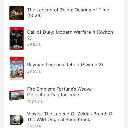
The Legend of Zelda: Ocarina of Time
(2026)
Call of Duty: Modern Warfare 4 (Switch
2)
79.99 €
Rayman Legends Retold (Switch 2)
29,99 €
Fire Emblem: Fortune’s Weave –
Collection Dagdanienne
109,99 €
Vinyles The Legend Of Zelda : Breath Of
The Wild Original Soundtrack
39.99 €